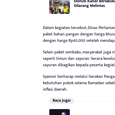
Dishub Kalsel Berlakuk
Dilarang Melintas
Dalam kegiatan tersebut, Dinas Pertani
paket bahan pangan dengan harga khusu
dengan harga Rp40.000 setelah mendap
Selain paket sembako, masyarakat juga 
seperti timun dan sayuran. Secara kesel
sayuran dibagikan kepada peserta kegiat
Syamsir berharap melalui Gerakan Pan
kebutuhan pokok selama Ramadan sekali
inflasi daerah.
Baca Juga: