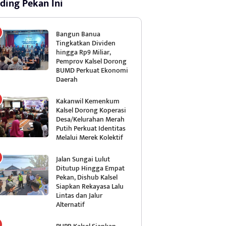
ding Pekan Ini
Bangun Banua
Tingkatkan Dividen
hingga Rp9 Miliar,
Pemprov Kalsel Dorong
BUMD Perkuat Ekonomi
Daerah
Kakanwil Kemenkum
Kalsel Dorong Koperasi
Desa/Kelurahan Merah
Putih Perkuat Identitas
Melalui Merek Kolektif
Jalan Sungai Lulut
Ditutup Hingga Empat
Pekan, Dishub Kalsel
Siapkan Rekayasa Lalu
Lintas dan Jalur
Alternatif