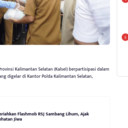
ovinsi Kalimantan Selatan (Kalsel) berpartisipasi dalam
g digelar di Kantor Polda Kalimantan Selatan,
eriahkan Flashmob RSJ Sambang Lihum, Ajak
ehatan Jiwa