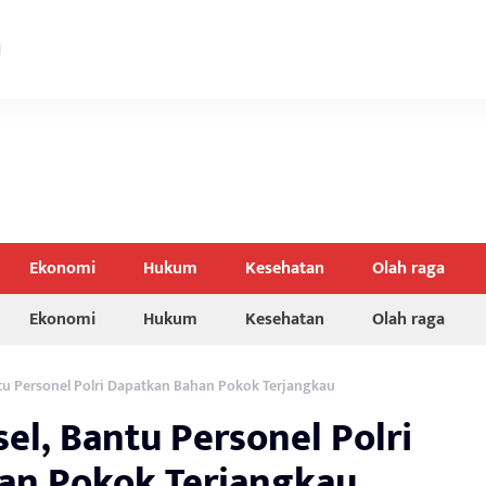
Ekonomi
Hukum
Kesehatan
Olah raga
Ekonomi
Hukum
Kesehatan
Olah raga
ntu Personel Polri Dapatkan Bahan Pokok Terjangkau
el, Bantu Personel Polri
an Pokok Terjangkau