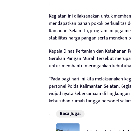
Kegiatan ini dilaksanakan untuk membant
mendapatkan bahan pokok berkualitas de
Ramadan. Selain itu, program ini juga m
stabilitas harga pangan serta menekan po
Kepala Dinas Pertanian dan Ketahanan P
Gerakan Pangan Murah tersebut merupak
untuk membantu meringankan kebutuhan 
“Pada pagi hari ini kita melaksanakan 
personel Polda Kalimantan Selatan. Kegi
wujud nyata kebersamaan di lingkungan
kebutuhan rumah tangga personel selama
Baca Juga: