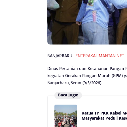
BANJARBARU
LENTERAKALIMANTAN.NET
Dinas Pertanian dan Ketahanan Pangan Pr
kegiatan Gerakan Pangan Murah (GPM) yan
Banjarbaru, Senin (9/3/2026).
Baca Juga:
Ketua TP PKK Kalsel M
Masyarakat Peduli Kes