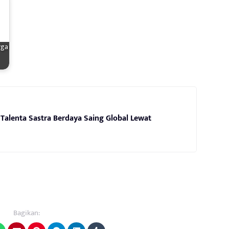
rga
 Talenta Sastra Berdaya Saing Global Lewat
Bagikan: