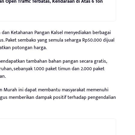
an Open Traffic Terbatas, Kendaraan di Atas 6 Ton
an dan Ketahanan Pangan Kalsel menyediakan berbagai
s. Paket sembako yang semula seharga Rp50.000 dijual
atkan potongan harga.
mendapatkan tambahan bahan pangan secara gratis,
uruhan, sebanyak 1.000 paket timun dan 2.000 paket
an.
gan Murah ini dapat membantu masyarakat memenuhi
gus memberikan dampak positif terhadap pengendalian