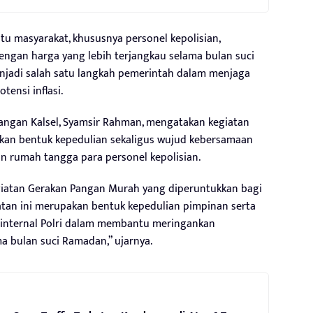
u masyarakat, khususnya personel kepolisian,
ngan harga yang lebih terjangkau selama bulan suci
enjadi salah satu langkah pemerintah dalam menjaga
tensi inflasi.
angan Kalsel, Syamsir Rahman, mengatakan kegiatan
an bentuk kepedulian sekaligus wujud kebersamaan
rumah tangga para personel kepolisian.
kegiatan Gerakan Pangan Murah yang diperuntukkan bagi
atan ini merupakan bentuk kepedulian pimpinan serta
 internal Polri dalam membantu meringankan
 bulan suci Ramadan,” ujarnya.