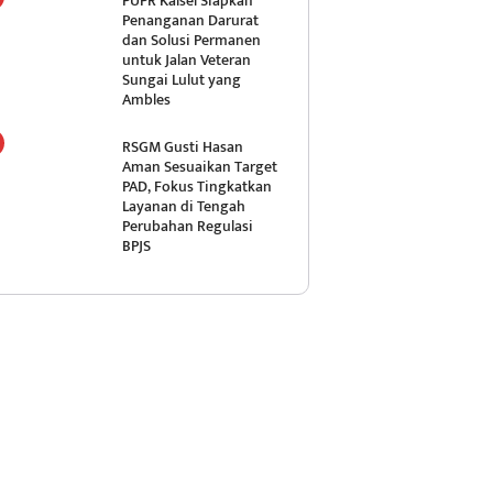
PUPR Kalsel Siapkan
Penanganan Darurat
dan Solusi Permanen
untuk Jalan Veteran
Sungai Lulut yang
Ambles
RSGM Gusti Hasan
Aman Sesuaikan Target
PAD, Fokus Tingkatkan
Layanan di Tengah
Perubahan Regulasi
BPJS