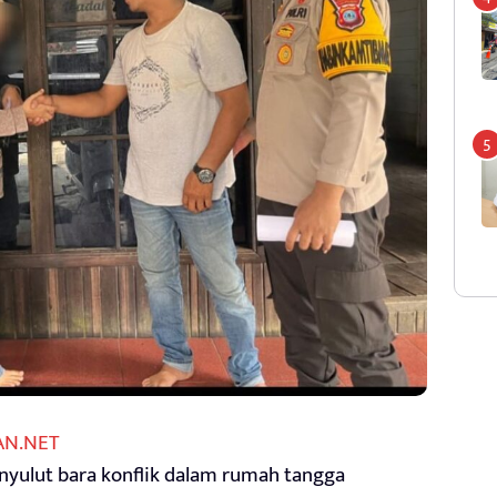
AN.NET
yulut bara konflik dalam rumah tangga