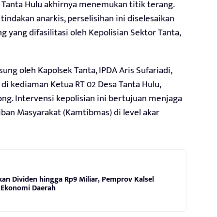
a Tanta Hulu akhirnya menemukan titik terang.
 tindakan anarkis, perselisihan ini diselesaikan
g yang difasilitasi oleh Kepolisian Sektor Tanta,
sung oleh Kapolsek Tanta, IPDA Aris Sufariadi,
i di kediaman Ketua RT 02 Desa Tanta Hulu,
g. Intervensi kepolisian ini bertujuan menjaga
ban Masyarakat (Kamtibmas) di level akar
an Dividen hingga Rp9 Miliar, Pemprov Kalsel
 Ekonomi Daerah