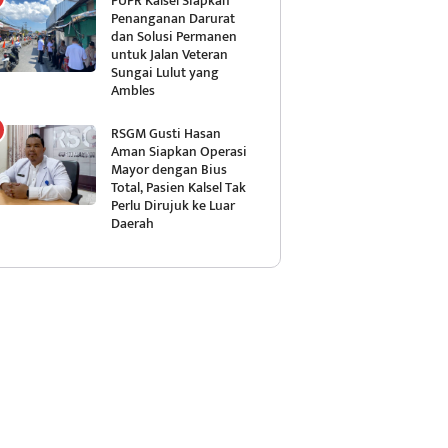
PUPR Kalsel Siapkan
Penanganan Darurat
dan Solusi Permanen
untuk Jalan Veteran
Sungai Lulut yang
Ambles
RSGM Gusti Hasan
Aman Siapkan Operasi
Mayor dengan Bius
Total, Pasien Kalsel Tak
Perlu Dirujuk ke Luar
Daerah