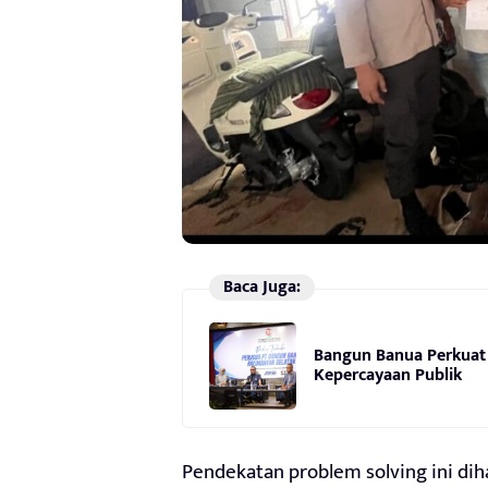
Baca Juga:
Bangun Banua Perkuat 
Kepercayaan Publik
Pendekatan problem solving ini di