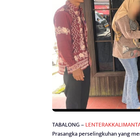
TABALONG –
LENTERAKKALIMANT
Prasangka perselingkuhan yang men