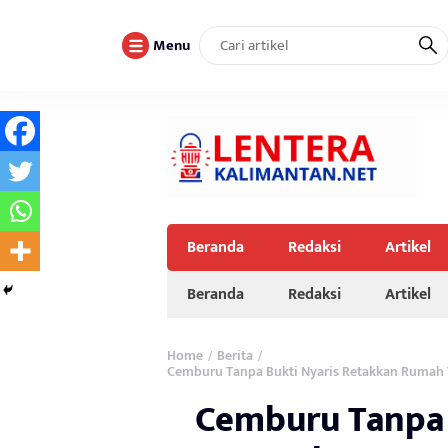
Menu
Beranda
Redaksi
Artikel
Beranda
Redaksi
Artikel
Home
Berita
/
/
Cemburu Tanpa Bukti Nyaris Retakkan Rumah T
Cemburu Tanpa 