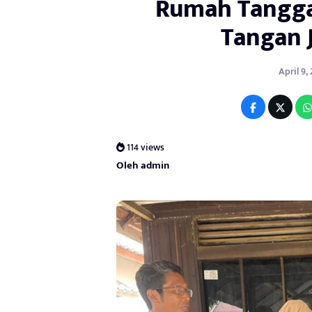
Rumah Tangga
Tangan 
April 9,
114 views
Oleh admin