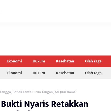
Ekonomi
Hukum
Kesehatan
Olah raga
Ekonomi
Hukum
Kesehatan
Olah raga
angga, Polsek Tanta Turun Tangan Jadi Juru Damai
Bukti Nyaris Retakkan