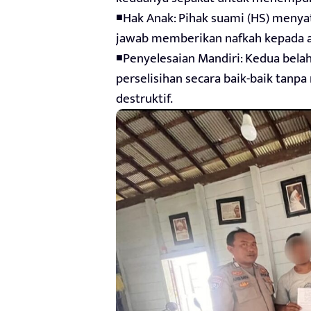
◾Hak Anak: Pihak suami (HS) meny
jawab memberikan nafkah kepada an
◾Penyelesaian Mandiri: Kedua belah
perselisihan secara baik-baik tanpa
destruktif.