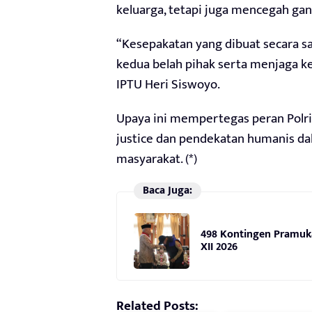
keluarga, tetapi juga mencegah gan
“Kesepakatan yang dibuat secara sad
kedua belah pihak serta menjaga k
IPTU Heri Siswoyo.
Upaya ini mempertegas peran Polri
justice dan pendekatan humanis da
masyarakat. (*)
Baca Juga:
498 Kontingen Pramuka
XII 2026
Related Posts: