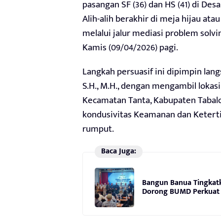
pasangan SF (36) dan HS (41) di Des
Alih-alih berakhir di meja hijau atau
melalui jalur mediasi problem solvin
Kamis (09/04/2026) pagi.
Langkah persuasif ini dipimpin lang
S.H., M.H., dengan mengambil lokas
Kecamatan Tanta, Kabupaten Tabalon
kondusivitas Keamanan dan Keterti
rumput.
Baca Juga:
Bangun Banua Tingkatk
Dorong BUMD Perkuat