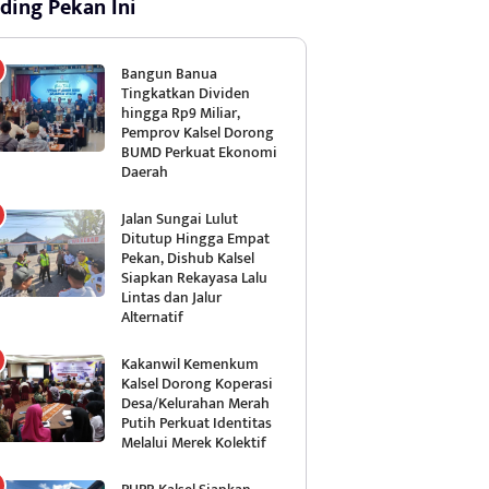
ding Pekan Ini
Bangun Banua
Tingkatkan Dividen
hingga Rp9 Miliar,
Pemprov Kalsel Dorong
BUMD Perkuat Ekonomi
Daerah
Jalan Sungai Lulut
Ditutup Hingga Empat
Pekan, Dishub Kalsel
Siapkan Rekayasa Lalu
Lintas dan Jalur
Alternatif
Kakanwil Kemenkum
Kalsel Dorong Koperasi
Desa/Kelurahan Merah
Putih Perkuat Identitas
Melalui Merek Kolektif