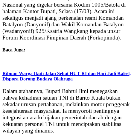
Nasional yang digelar bersama Kodim 1005/Batola di
halaman Kantor Bupati, Selasa (17/03). Acara ini
sekaligus menjadi ajang perkenalan resmi Komandan
Batalyon (Danyonif) dan Wakil Komandan Batalyon
(Wadanyonif) 925/Ksatria Wangkang kepada unsur
Forum Koordinasi Pimpinan Daerah (Forkopimda).
Baca Juga:
Ribuan Warga Ikuti Jalan Sehat HUT RI dan Hari Jadi Kalsel,
Dispora Dorong Budaya Olahraga
Dalam arahannya, Bupati Bahrul Ilmi menegaskan
bahwa kehadiran satuan TNI di Barito Kuala bukan
sekadar urusan pertahanan, melainkan motor penggerak
kesejahteraan masyarakat. Ia menyoroti pentingnya
integrasi antara kebijakan pemerintah daerah dengan
kekuatan personel TNI untuk menciptakan stabilitas
wilayah yang dinamis.