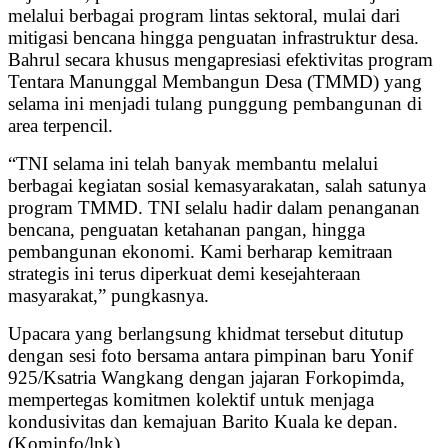
melalui berbagai program lintas sektoral, mulai dari
mitigasi bencana hingga penguatan infrastruktur desa.
Bahrul secara khusus mengapresiasi efektivitas program
Tentara Manunggal Membangun Desa (TMMD) yang
selama ini menjadi tulang punggung pembangunan di
area terpencil.
“TNI selama ini telah banyak membantu melalui
berbagai kegiatan sosial kemasyarakatan, salah satunya
program TMMD. TNI selalu hadir dalam penanganan
bencana, penguatan ketahanan pangan, hingga
pembangunan ekonomi. Kami berharap kemitraan
strategis ini terus diperkuat demi kesejahteraan
masyarakat,” pungkasnya.
Upacara yang berlangsung khidmat tersebut ditutup
dengan sesi foto bersama antara pimpinan baru Yonif
925/Ksatria Wangkang dengan jajaran Forkopimda,
mempertegas komitmen kolektif untuk menjaga
kondusivitas dan kemajuan Barito Kuala ke depan.
(Kominfo/lnk)