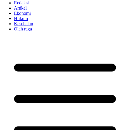
Redaksi
Artikel
Ekonomi
Hukum
Kesehatan
Olah raga