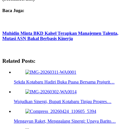
Baca Juga:
Muhidin Minta BKD Kalsel Terapkan Manajemen Talenta,
Mutasi ASN Bakal Berbasis Kinerja
Related Posts:
Sekda Kotabaru Hadiri Buka Puasa Bersama Prajurit…
Wujudkan Sinergi, Bupati Kotabaru Tinjau Progres…
Mengayun Raket, Menggalang Sinergi: Upaya Barito…