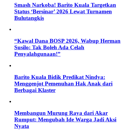
Smash Narkoba! Barito Kuala Targetkan
Status ‘Bersinar’ 2026 Lewat Turnamen
Bulutangkis
“Kawal Dana BOSP 2026, Wabup Herman
Susilo: Tak Boleh Ada Celah
Penyalahgunaan!”
Barito Kuala Bidik Predikat Nindya:
Menggenjot Pemenuhan Hak Anak dari
Berbagai Klaster
Membangun Murung Raya dari Akar
Rumput: Mengubah Ide Warga Jadi Aksi
Nyata