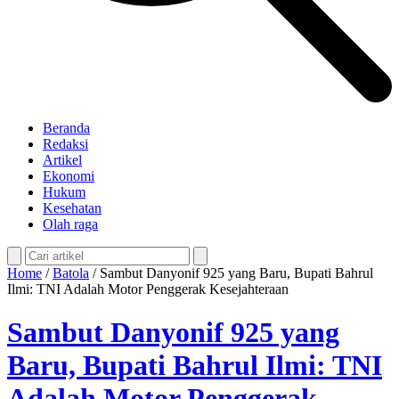
Beranda
Redaksi
Artikel
Ekonomi
Hukum
Kesehatan
Olah raga
Home
/
Batola
/
Sambut Danyonif 925 yang Baru, Bupati Bahrul
Ilmi: TNI Adalah Motor Penggerak Kesejahteraan
Sambut Danyonif 925 yang
Baru, Bupati Bahrul Ilmi: TNI
Adalah Motor Penggerak