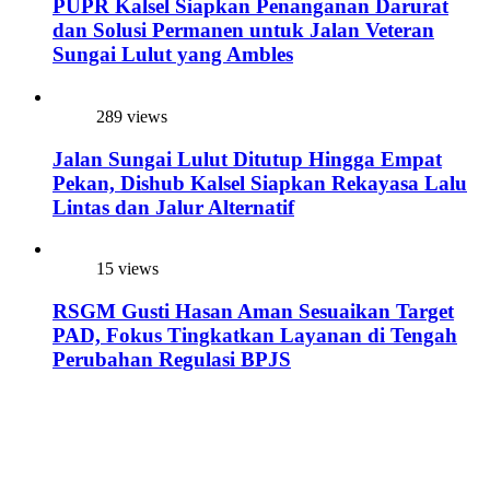
PUPR Kalsel Siapkan Penanganan Darurat
dan Solusi Permanen untuk Jalan Veteran
Sungai Lulut yang Ambles
289 views
Jalan Sungai Lulut Ditutup Hingga Empat
Pekan, Dishub Kalsel Siapkan Rekayasa Lalu
Lintas dan Jalur Alternatif
15 views
RSGM Gusti Hasan Aman Sesuaikan Target
PAD, Fokus Tingkatkan Layanan di Tengah
Perubahan Regulasi BPJS