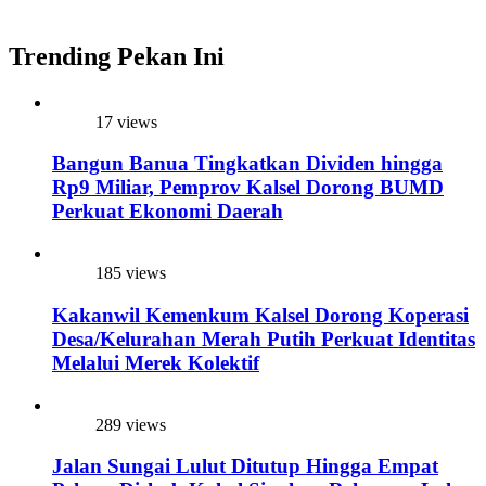
Trending Pekan Ini
17 views
Bangun Banua Tingkatkan Dividen hingga
Rp9 Miliar, Pemprov Kalsel Dorong BUMD
Perkuat Ekonomi Daerah
185 views
Kakanwil Kemenkum Kalsel Dorong Koperasi
Desa/Kelurahan Merah Putih Perkuat Identitas
Melalui Merek Kolektif
289 views
Jalan Sungai Lulut Ditutup Hingga Empat