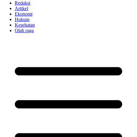
Redaksi
Artikel
Ekonomi
Hukum
Kesehatan
Olah raga