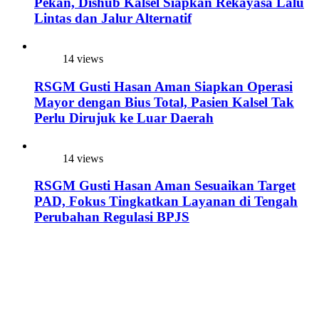
Pekan, Dishub Kalsel Siapkan Rekayasa Lalu
Lintas dan Jalur Alternatif
14 views
RSGM Gusti Hasan Aman Siapkan Operasi
Mayor dengan Bius Total, Pasien Kalsel Tak
Perlu Dirujuk ke Luar Daerah
14 views
RSGM Gusti Hasan Aman Sesuaikan Target
PAD, Fokus Tingkatkan Layanan di Tengah
Perubahan Regulasi BPJS