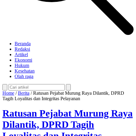
Beranda
Redaksi
Artikel
Ekonomi
Hukum
Kesehatan
Olah raga
Home
/
Berita
/
Ratusan Pejabat Murung Raya Dilantik, DPRD
Tagih Loyalitas dan Integritas Pelayanan
Ratusan Pejabat Murung Raya
Dilantik, DPRD Tagih
Loyalitas dan Integritas