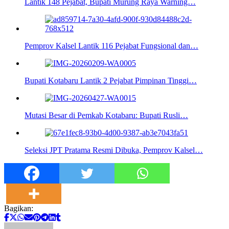
Lantik 148 Pejabat, Bupati Murung Raya Warning…
Pemprov Kalsel Lantik 116 Pejabat Fungsional dan…
Bupati Kotabaru Lantik 2 Pejabat Pimpinan Tinggi…
Mutasi Besar di Pemkab Kotabaru: Bupati Rusli…
Seleksi JPT Pratama Resmi Dibuka, Pemprov Kalsel…
Bagikan: