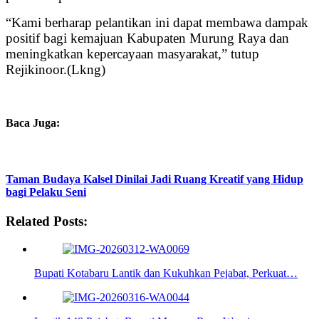
“Kami berharap pelantikan ini dapat membawa dampak
positif bagi kemajuan Kabupaten Murung Raya dan
meningkatkan kepercayaan masyarakat,” tutup
Rejikinoor.(Lkng)
Baca Juga:
Taman Budaya Kalsel Dinilai Jadi Ruang Kreatif yang Hidup
bagi Pelaku Seni
Related Posts:
Bupati Kotabaru Lantik dan Kukuhkan Pejabat, Perkuat…