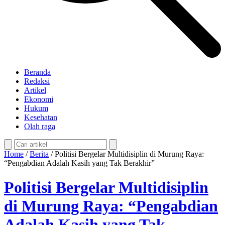
Beranda
Redaksi
Artikel
Ekonomi
Hukum
Kesehatan
Olah raga
Home
/
Berita
/
Politisi Bergelar Multidisiplin di Murung Raya:
“Pengabdian Adalah Kasih yang Tak Berakhir”
Politisi Bergelar Multidisiplin
di Murung Raya: “Pengabdian
Adalah Kasih yang Tak