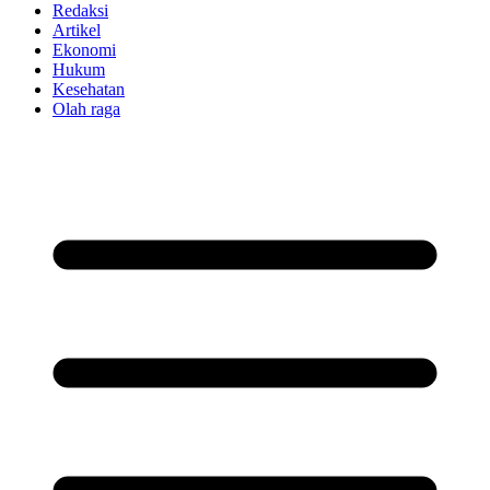
Redaksi
Artikel
Ekonomi
Hukum
Kesehatan
Olah raga