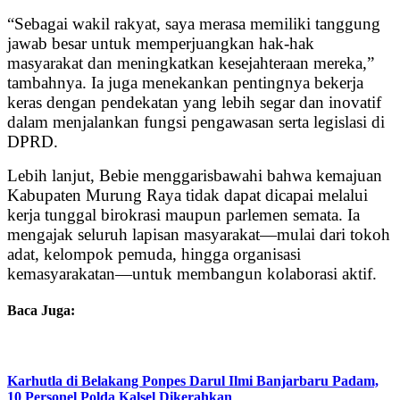
“Sebagai wakil rakyat, saya merasa memiliki tanggung
jawab besar untuk memperjuangkan hak-hak
masyarakat dan meningkatkan kesejahteraan mereka,”
tambahnya. Ia juga menekankan pentingnya bekerja
keras dengan pendekatan yang lebih segar dan inovatif
dalam menjalankan fungsi pengawasan serta legislasi di
DPRD.
Lebih lanjut, Bebie menggarisbawahi bahwa kemajuan
Kabupaten Murung Raya tidak dapat dicapai melalui
kerja tunggal birokrasi maupun parlemen semata. Ia
mengajak seluruh lapisan masyarakat—mulai dari tokoh
adat, kelompok pemuda, hingga organisasi
kemasyarakatan—untuk membangun kolaborasi aktif.
Baca Juga:
Karhutla di Belakang Ponpes Darul Ilmi Banjarbaru Padam,
10 Personel Polda Kalsel Dikerahkan