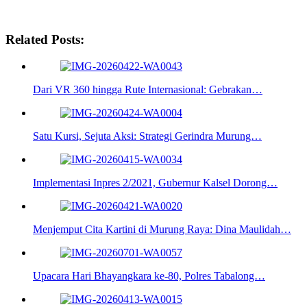
Related Posts:
Dari VR 360 hingga Rute Internasional: Gebrakan…
Satu Kursi, Sejuta Aksi: Strategi Gerindra Murung…
Implementasi Inpres 2/2021, Gubernur Kalsel Dorong…
Menjemput Cita Kartini di Murung Raya: Dina Maulidah…
Upacara Hari Bhayangkara ke-80, Polres Tabalong…