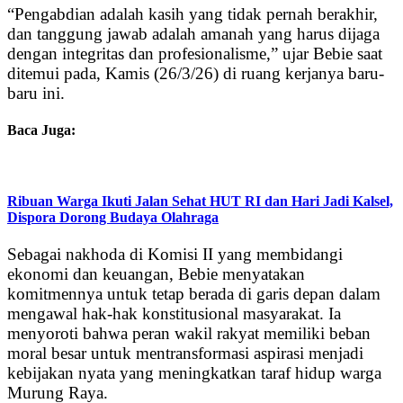
“Pengabdian adalah kasih yang tidak pernah berakhir,
dan tanggung jawab adalah amanah yang harus dijaga
dengan integritas dan profesionalisme,” ujar Bebie saat
ditemui pada, Kamis (26/3/26) di ruang kerjanya baru-
baru ini.
Baca Juga:
Ribuan Warga Ikuti Jalan Sehat HUT RI dan Hari Jadi Kalsel,
Dispora Dorong Budaya Olahraga
Sebagai nakhoda di Komisi II yang membidangi
ekonomi dan keuangan, Bebie menyatakan
komitmennya untuk tetap berada di garis depan dalam
mengawal hak-hak konstitusional masyarakat. Ia
menyoroti bahwa peran wakil rakyat memiliki beban
moral besar untuk mentransformasi aspirasi menjadi
kebijakan nyata yang meningkatkan taraf hidup warga
Murung Raya.