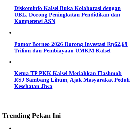
Diskominfo Kalsel Buka Kolaborasi dengan
UBL, Dorong Peningkatan Pendidikan dan
Kompetensi ASN
Pamor Borneo 2026 Dorong Investasi Rp62,69
Triliun dan Pembiayaan UMKM Kalsel
Ketua TP PKK Kalsel Meriahkan Flashmob
RSJ Sambang Lihum, Ajak Masyarakat Peduli
Kesehatan Jiwa
Trending Pekan Ini