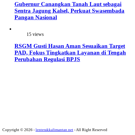
Gubernur Canangkan Tanah Laut sebagai
Sentra Jagung Kalsel, Perkuat Swasembada
Pangan Nasional
15 views
RSGM Gusti Hasan Aman Sesuaikan Target
PAD, Fokus Tingkatkan Layanan di Tengah
Perubahan Regulasi BPJS
Copyright © 2026 -
lenterakkalimantan.net
- All Right Reserved