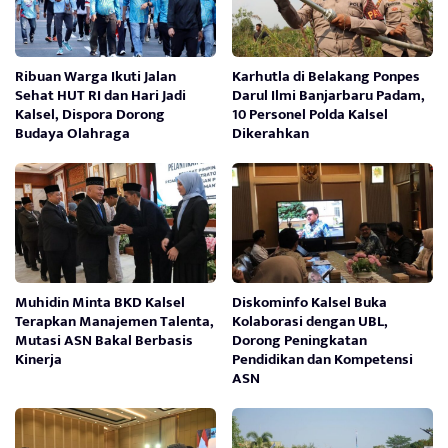
Ribuan Warga Ikuti Jalan
Karhutla di Belakang Ponpes
Sehat HUT RI dan Hari Jadi
Darul Ilmi Banjarbaru Padam,
Kalsel, Dispora Dorong
10 Personel Polda Kalsel
Budaya Olahraga
Dikerahkan
Muhidin Minta BKD Kalsel
Diskominfo Kalsel Buka
Terapkan Manajemen Talenta,
Kolaborasi dengan UBL,
Mutasi ASN Bakal Berbasis
Dorong Peningkatan
Kinerja
Pendidikan dan Kompetensi
ASN