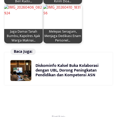
Beri Kado…
Kirim Doa…
Jaga Damai Tanah
Melepas Seragam,
Bumbu, Kapolres Ajak
Menjaga Dedikasi: Enam
Warga Maknai…
Personel…
Baca Juga:
Diskominfo Kalsel Buka Kolaborasi
dengan UBL, Dorong Peningkatan
Pendidikan dan Kompetensi ASN
Bagikan: