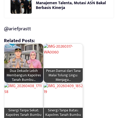
Manajemen Talenta, Mutasi ASN Bakal
Berbasis Kinerja
@ariefprastt
Related Posts:
Dua Dekade Lebih
Pesan Damai dari Tana
Membangun: Kapolres
Malai Tolung Lingu:
Tanah Bumbu…
Menjaga…
Sinergi Tanpa Sekat:
Sinergi Tanpa Batas:
Kapolres Tanah Bumbu
Kapolres Tanah Bumbu