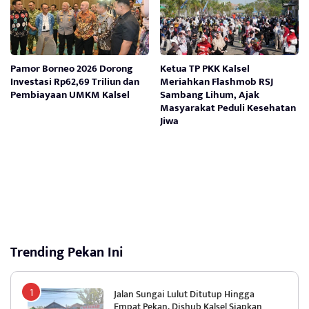
Pamor Borneo 2026 Dorong
Ketua TP PKK Kalsel
Investasi Rp62,69 Triliun dan
Meriahkan Flashmob RSJ
Pembiayaan UMKM Kalsel
Sambang Lihum, Ajak
Masyarakat Peduli Kesehatan
Jiwa
Trending Pekan Ini
Jalan Sungai Lulut Ditutup Hingga
Empat Pekan, Dishub Kalsel Siapkan