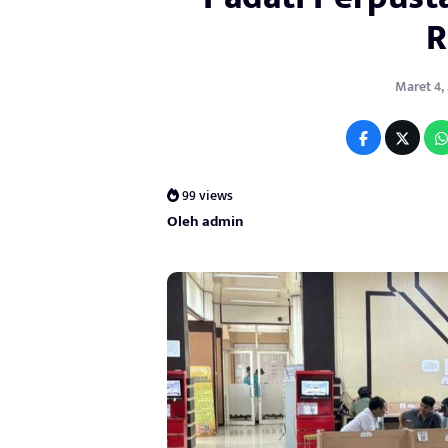
R
Maret 4, 
99 views
Oleh admin