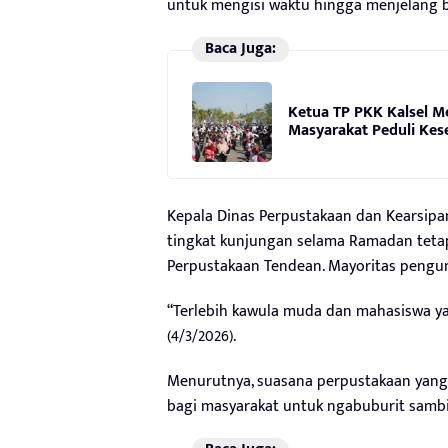
untuk mengisi waktu hingga menjelang 
Baca Juga:
Ketua TP PKK Kalsel M
Masyarakat Peduli Kes
Kepala Dinas Perpustakaan dan Kearsipan
tingkat kunjungan selama Ramadan teta
Perpustakaan Tendean. Mayoritas pengun
“Terlebih kawula muda dan mahasiswa ya
(4/3/2026).
Menurutnya, suasana perpustakaan yang 
bagi masyarakat untuk ngabuburit samb