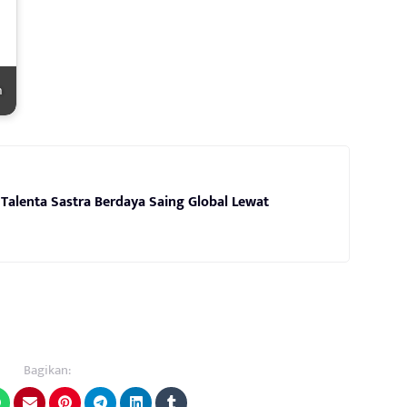
h
 Talenta Sastra Berdaya Saing Global Lewat
Bagikan: