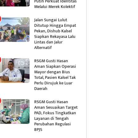
Putih Perkuat Identitas
Melalui Merek Kolektif
Jalan Sungai Lulut
Ditutup Hingga Empat
Pekan, Dishub Kalsel
Siapkan Rekayasa Lalu
Lintas dan Jalur
Alternatif
RSGM Gusti Hasan
Aman Siapkan Operasi
Mayor dengan Bius
Total, Pasien Kalsel Tak
Perlu Dirujuk ke Luar
Daerah
RSGM Gusti Hasan
Aman Sesuaikan Target
PAD, Fokus Tingkatkan
Layanan di Tengah
Perubahan Regulasi
BPJS