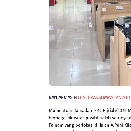
BANJARMASIN
LENTERAKALIMANTAN.NET
Momentum Ramadan 1447 Hijriah/2026 M
berbagai aktivitas positif, salah satun
Palnam yang berlokasi di Jalan A. Yani K