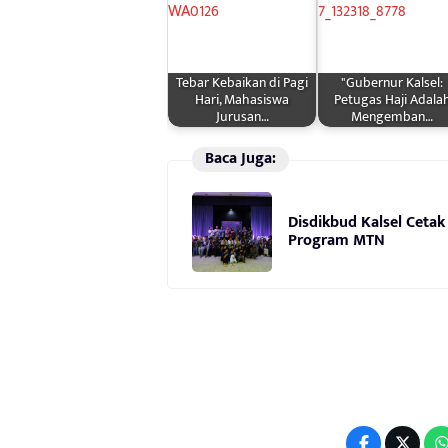
Tebar Kebaikan di Pagi
"Gubernur Kalsel:
Hari, Mahasiswa
Petugas Haji Adala
Jurusan…
Mengemban…
Baca Juga:
Disdikbud Kalsel Cetak
Program MTN