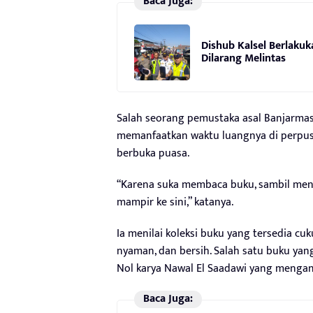
Baca Juga:
Dishub Kalsel Berlakuk
Dilarang Melintas
Salah seorang pemustaka asal Banjarmas
memanfaatkan waktu luangnya di perpus
berbuka puasa.
“Karena suka membaca buku, sambil men
mampir ke sini,” katanya.
Ia menilai koleksi buku yang tersedia cuk
nyaman, dan bersih. Salah satu buku yan
Nol karya Nawal El Saadawi yang mengan
Baca Juga: