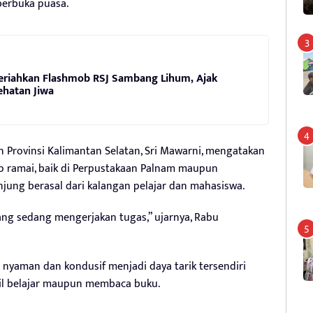
berbuka puasa.
eriahkan Flashmob RSJ Sambang Lihum, Ajak
ehatan Jiwa
 Provinsi Kalimantan Selatan, Sri Mawarni, mengatakan
p ramai, baik di Perpustakaan Palnam maupun
jung berasal dari kalangan pelajar dan mahasiswa.
ng sedang mengerjakan tugas,” ujarnya, Rabu
nyaman dan kondusif menjadi daya tarik tersendiri
il belajar maupun membaca buku.