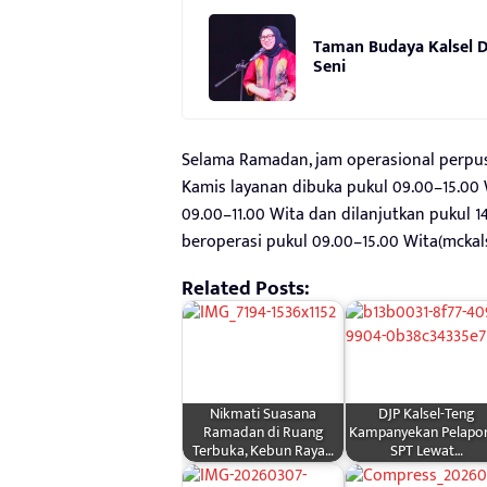
Taman Budaya Kalsel Di
Seni
Selama Ramadan, jam operasional perpu
Kamis layanan dibuka pukul 09.00–15.00 W
09.00–11.00 Wita dan dilanjutkan pukul 
beroperasi pukul 09.00–15.00 Wita(mckals
Related Posts:
Nikmati Suasana
DJP Kalsel-Teng
Ramadan di Ruang
Kampanyekan Pelapo
Terbuka, Kebun Raya…
SPT Lewat…