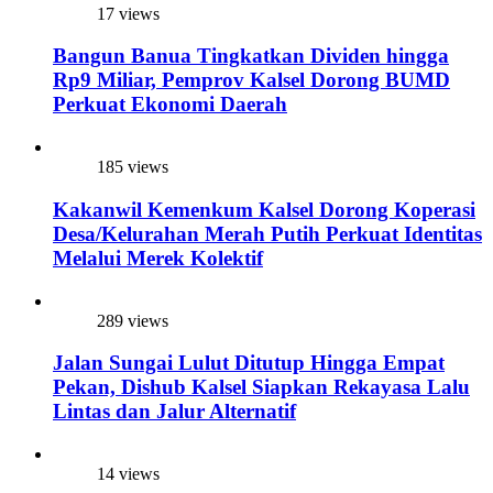
17 views
Bangun Banua Tingkatkan Dividen hingga
Rp9 Miliar, Pemprov Kalsel Dorong BUMD
Perkuat Ekonomi Daerah
185 views
Kakanwil Kemenkum Kalsel Dorong Koperasi
Desa/Kelurahan Merah Putih Perkuat Identitas
Melalui Merek Kolektif
289 views
Jalan Sungai Lulut Ditutup Hingga Empat
Pekan, Dishub Kalsel Siapkan Rekayasa Lalu
Lintas dan Jalur Alternatif
14 views