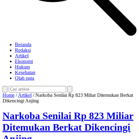
Beranda
Redaksi
Artikel
Ekonomi
Hukum
Kesehatan
Olah raga
Home
/
Artikel
/
Narkoba Senilai Rp 823 Miliar Ditemukan Berkat
Dikencingi Anjing
Narkoba Senilai Rp 823 Miliar
Ditemukan Berkat Dikencingi
Anjing