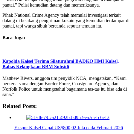
pantai.” Polisi kemudian datang dan memeriksanya.
Pihak National Crime Agency telah memulai investigasi terkait
dalang di belakang pengiriman kokain yang kemudian terdampar di
pantai, tapi warga sibuk bercanda seputar temuan itu.
Baca Juga:
Kapolda Kalsel Terima Silaturahmi BADKO HMI Kalsel,
Bahas Kelangkaan BBM Subsidi
Matthew Rivers, anggota tim penyidik NCA, mengatakan, “Kami
berkerja sama dengan Border Force, Coastguard Agency, dan
Norfolk Police untuk mengetahui bagaimana tas-tas itu bisa ada di
sana.”
Related Posts:
Ekspor Kalsel Capai US$800,02 Juta pada Februari 2026