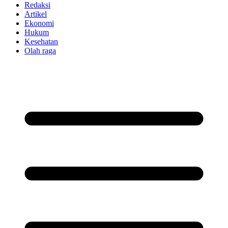
Redaksi
Artikel
Ekonomi
Hukum
Kesehatan
Olah raga