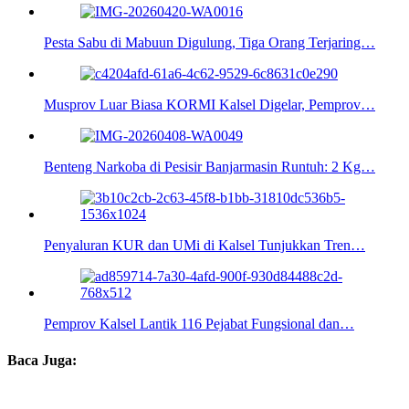
Pesta Sabu di Mabuun Digulung, Tiga Orang Terjaring…
Musprov Luar Biasa KORMI Kalsel Digelar, Pemprov…
Benteng Narkoba di Pesisir Banjarmasin Runtuh: 2 Kg…
Penyaluran KUR dan UMi di Kalsel Tunjukkan Tren…
Pemprov Kalsel Lantik 116 Pejabat Fungsional dan…
Baca Juga: