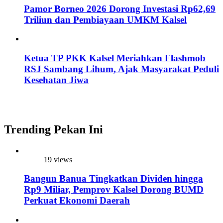
Pamor Borneo 2026 Dorong Investasi Rp62,69
Triliun dan Pembiayaan UMKM Kalsel
Ketua TP PKK Kalsel Meriahkan Flashmob
RSJ Sambang Lihum, Ajak Masyarakat Peduli
Kesehatan Jiwa
Trending Pekan Ini
19 views
Bangun Banua Tingkatkan Dividen hingga
Rp9 Miliar, Pemprov Kalsel Dorong BUMD
Perkuat Ekonomi Daerah