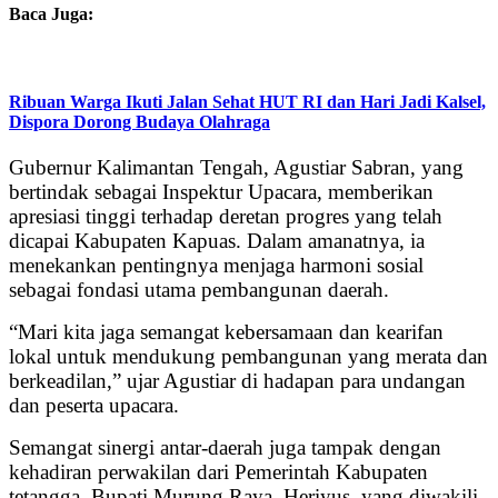
Baca Juga:
Ribuan Warga Ikuti Jalan Sehat HUT RI dan Hari Jadi Kalsel,
Dispora Dorong Budaya Olahraga
Gubernur Kalimantan Tengah, Agustiar Sabran, yang
bertindak sebagai Inspektur Upacara, memberikan
apresiasi tinggi terhadap deretan progres yang telah
dicapai Kabupaten Kapuas. Dalam amanatnya, ia
menekankan pentingnya menjaga harmoni sosial
sebagai fondasi utama pembangunan daerah.
“Mari kita jaga semangat kebersamaan dan kearifan
lokal untuk mendukung pembangunan yang merata dan
berkeadilan,” ujar Agustiar di hadapan para undangan
dan peserta upacara.
Semangat sinergi antar-daerah juga tampak dengan
kehadiran perwakilan dari Pemerintah Kabupaten
tetangga. Bupati Murung Raya, Heriyus, yang diwakili