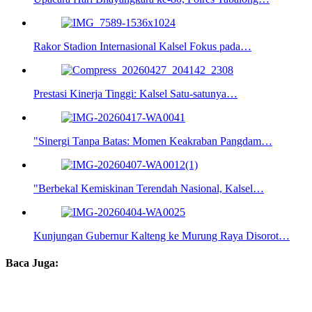
Rakor Stadion Internasional Kalsel Fokus pada…
Prestasi Kinerja Tinggi: Kalsel Satu-satunya…
"Sinergi Tanpa Batas: Momen Keakraban Pangdam…
"Berbekal Kemiskinan Terendah Nasional, Kalsel…
Kunjungan Gubernur Kalteng ke Murung Raya Disorot…
Baca Juga: