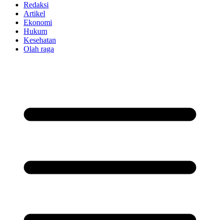
Redaksi
Artikel
Ekonomi
Hukum
Kesehatan
Olah raga