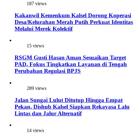
187 views
Kakanwil Kemenkum Kalsel Dorong Koperasi
Desa/Kelurahan Merah Putih Perkuat Identitas
Melalui Merek Kolektif
15 views
RSGM Gusti Hasan Aman Sesuaikan Target
PAD, Fokus Tingkatkan Layanan di Tengah
Perubahan Regulasi BPJS
289 views
Jalan Sungai Lulut Ditutup Hingga Empat
Pekan, Dishub Kalsel Siapkan Rekayasa Lalu
Lintas dan Jalur Alternatif
14 views