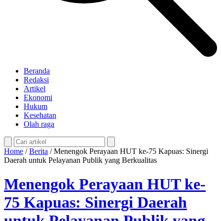
Beranda
Redaksi
Artikel
Ekonomi
Hukum
Kesehatan
Olah raga
Home
/
Berita
/
Menengok Perayaan HUT ke-75 Kapuas: Sinergi
Daerah untuk Pelayanan Publik yang Berkualitas
Menengok Perayaan HUT ke-
75 Kapuas: Sinergi Daerah
untuk Pelayanan Publik yang