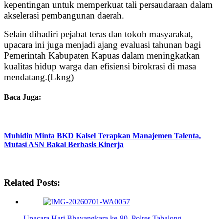
kepentingan untuk memperkuat tali persaudaraan dalam
akselerasi pembangunan daerah.
Selain dihadiri pejabat teras dan tokoh masyarakat,
upacara ini juga menjadi ajang evaluasi tahunan bagi
Pemerintah Kabupaten Kapuas dalam meningkatkan
kualitas hidup warga dan efisiensi birokrasi di masa
mendatang.(Lkng)
Baca Juga:
Muhidin Minta BKD Kalsel Terapkan Manajemen Talenta,
Mutasi ASN Bakal Berbasis Kinerja
Related Posts:
Upacara Hari Bhayangkara ke-80, Polres Tabalong…