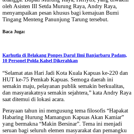
oleh Asisten III Setda Murung Raya, Andry Raya,
menyampaikan pesan khusus bagi kemajuan Bumi
Tingang Menteng Panunjung Tarung tersebut.
Baca Juga:
Karhutla di Belakang Ponpes Darul Ilmi Banjarbaru Padam,
10 Personel Polda Kalsel Dikerahkan
“Selamat atas Hari Jadi Kota Kuala Kapuas ke-220 dan
HUT ke-75 Pemkab Kapuas. Semoga daerah ini
semakin maju, pelayanan publik semakin berkualitas,
dan masyarakatnya semakin sejahtera,” kata Andry Raya
saat ditemui di lokasi acara.
Perayaan tahun ini mengusung tema filosofis “Hapakat
Habaring Hurung Mamangun Kapuas Akan Kamiar”
yang bermakna “Makin Bersinar”. Tema ini menjadi
seruan bagi seluruh elemen masyarakat dan pemangku