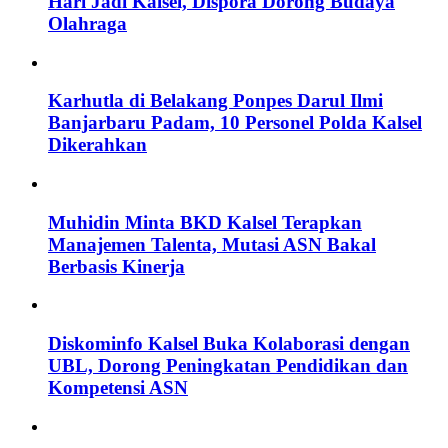
Hari Jadi Kalsel, Dispora Dorong Budaya
Olahraga
Karhutla di Belakang Ponpes Darul Ilmi
Banjarbaru Padam, 10 Personel Polda Kalsel
Dikerahkan
Muhidin Minta BKD Kalsel Terapkan
Manajemen Talenta, Mutasi ASN Bakal
Berbasis Kinerja
Diskominfo Kalsel Buka Kolaborasi dengan
UBL, Dorong Peningkatan Pendidikan dan
Kompetensi ASN