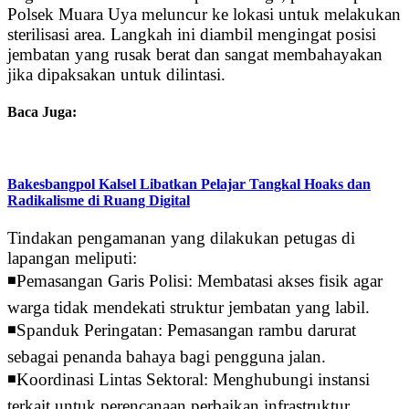
Polsek Muara Uya meluncur ke lokasi untuk melakukan
sterilisasi area. Langkah ini diambil mengingat posisi
jembatan yang rusak berat dan sangat membahayakan
jika dipaksakan untuk dilintasi.
Baca Juga:
Bakesbangpol Kalsel Libatkan Pelajar Tangkal Hoaks dan
Radikalisme di Ruang Digital
Tindakan pengamanan yang dilakukan petugas di
lapangan meliputi:
◾Pemasangan Garis Polisi: Membatasi akses fisik agar
warga tidak mendekati struktur jembatan yang labil.
◾Spanduk Peringatan: Pemasangan rambu darurat
sebagai penanda bahaya bagi pengguna jalan.
◾Koordinasi Lintas Sektoral: Menghubungi instansi
terkait untuk perencanaan perbaikan infrastruktur.