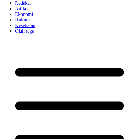
Redaksi
Artikel
Ekonomi
Hukum
Kesehatan
Olah raga