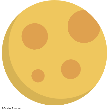
Mode Gelap