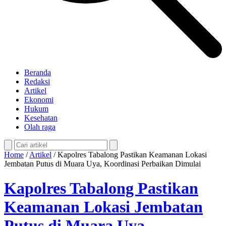
Beranda
Redaksi
Artikel
Ekonomi
Hukum
Kesehatan
Olah raga
Home
/
Artikel
/
Kapolres Tabalong Pastikan Keamanan Lokasi
Jembatan Putus di Muara Uya, Koordinasi Perbaikan Dimulai
Kapolres Tabalong Pastikan
Keamanan Lokasi Jembatan
Putus di Muara Uya,