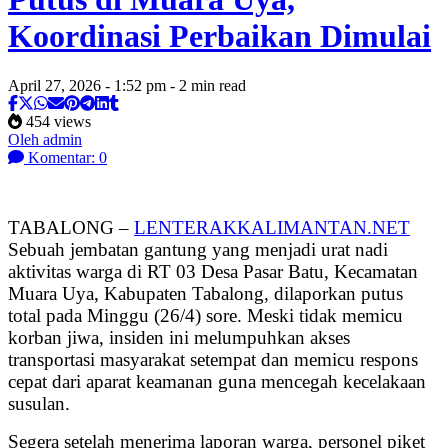
Koordinasi Perbaikan Dimulai
April 27, 2026 - 1:52 pm - 2 min read
454 views
Oleh admin
Komentar: 0
TABALONG –
LENTERAKKALIMANTAN.NET
Sebuah jembatan gantung yang menjadi urat nadi
aktivitas warga di RT 03 Desa Pasar Batu, Kecamatan
Muara Uya, Kabupaten Tabalong, dilaporkan putus
total pada Minggu (26/4) sore. Meski tidak memicu
korban jiwa, insiden ini melumpuhkan akses
transportasi masyarakat setempat dan memicu respons
cepat dari aparat keamanan guna mencegah kecelakaan
susulan.
Segera setelah menerima laporan warga, personel piket