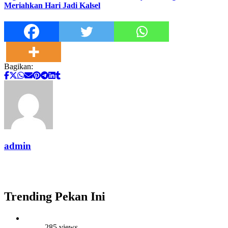
Meriahkan Hari Jadi Kalsel
Bagikan:
admin
Trending Pekan Ini
285 views