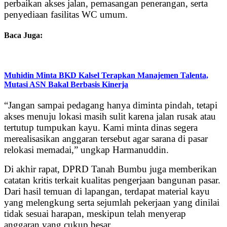
perbaikan akses jalan, pemasangan penerangan, serta
penyediaan fasilitas WC umum.
Baca Juga:
Muhidin Minta BKD Kalsel Terapkan Manajemen Talenta,
Mutasi ASN Bakal Berbasis Kinerja
“Jangan sampai pedagang hanya diminta pindah, tetapi
akses menuju lokasi masih sulit karena jalan rusak atau
tertutup tumpukan kayu. Kami minta dinas segera
merealisasikan anggaran tersebut agar sarana di pasar
relokasi memadai,” ungkap Harmanuddin.
Di akhir rapat, DPRD Tanah Bumbu juga memberikan
catatan kritis terkait kualitas pengerjaan bangunan pasar.
Dari hasil temuan di lapangan, terdapat material kayu
yang melengkung serta sejumlah pekerjaan yang dinilai
tidak sesuai harapan, meskipun telah menyerap
anggaran yang cukup besar.