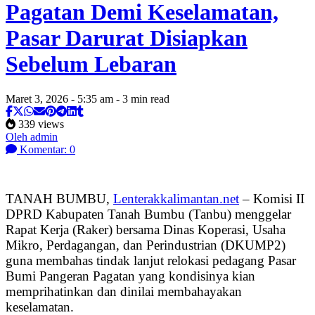
Pagatan Demi Keselamatan,
Pasar Darurat Disiapkan
Sebelum Lebaran
Maret 3, 2026 - 5:35 am - 3 min read
339 views
Oleh admin
Komentar: 0
TANAH BUMBU,
Lenterakkalimantan.net
– Komisi II
DPRD Kabupaten Tanah Bumbu (Tanbu) menggelar
Rapat Kerja (Raker) bersama Dinas Koperasi, Usaha
Mikro, Perdagangan, dan Perindustrian (DKUMP2)
guna membahas tindak lanjut relokasi pedagang Pasar
Bumi Pangeran Pagatan yang kondisinya kian
memprihatinkan dan dinilai membahayakan
keselamatan.