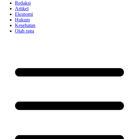
Redaksi
Artikel
Ekonomi
Hukum
Kesehatan
Olah raga