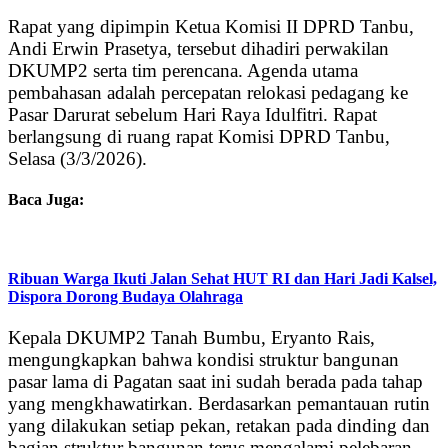
Rapat yang dipimpin Ketua Komisi II DPRD Tanbu,
Andi Erwin Prasetya, tersebut dihadiri perwakilan
DKUMP2 serta tim perencana. Agenda utama
pembahasan adalah percepatan relokasi pedagang ke
Pasar Darurat sebelum Hari Raya Idulfitri. Rapat
berlangsung di ruang rapat Komisi DPRD Tanbu,
Selasa (3/3/2026).
Baca Juga:
Ribuan Warga Ikuti Jalan Sehat HUT RI dan Hari Jadi Kalsel,
Dispora Dorong Budaya Olahraga
Kepala DKUMP2 Tanah Bumbu, Eryanto Rais,
mengungkapkan bahwa kondisi struktur bangunan
pasar lama di Pagatan saat ini sudah berada pada tahap
yang mengkhawatirkan. Berdasarkan pemantauan rutin
yang dilakukan setiap pekan, retakan pada dinding dan
bagian struktur bangunan terus mengalami pelebaran.