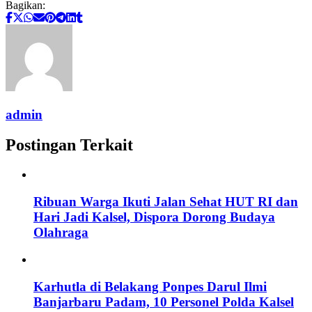
Bagikan:
admin
Postingan Terkait
Ribuan Warga Ikuti Jalan Sehat HUT RI dan
Hari Jadi Kalsel, Dispora Dorong Budaya
Olahraga
Karhutla di Belakang Ponpes Darul Ilmi
Banjarbaru Padam, 10 Personel Polda Kalsel