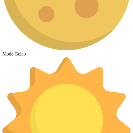
Mode Gelap