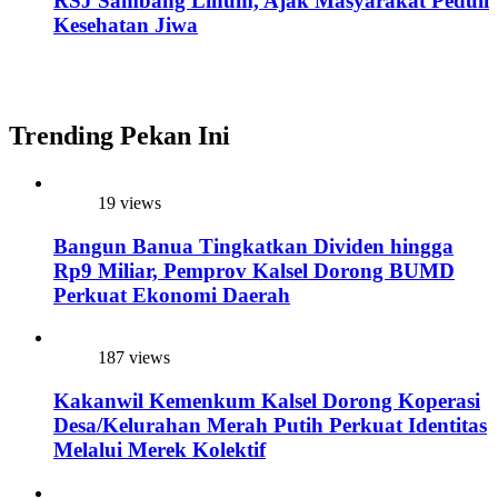
RSJ Sambang Lihum, Ajak Masyarakat Peduli
Kesehatan Jiwa
Trending Pekan Ini
19 views
Bangun Banua Tingkatkan Dividen hingga
Rp9 Miliar, Pemprov Kalsel Dorong BUMD
Perkuat Ekonomi Daerah
187 views
Kakanwil Kemenkum Kalsel Dorong Koperasi
Desa/Kelurahan Merah Putih Perkuat Identitas
Melalui Merek Kolektif