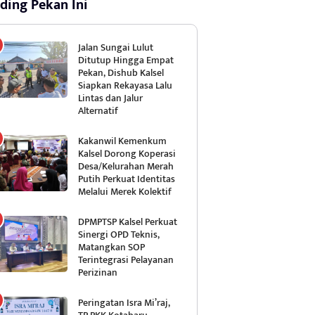
ding Pekan Ini
Jalan Sungai Lulut
Ditutup Hingga Empat
Pekan, Dishub Kalsel
Siapkan Rekayasa Lalu
Lintas dan Jalur
Alternatif
Kakanwil Kemenkum
Kalsel Dorong Koperasi
Desa/Kelurahan Merah
Putih Perkuat Identitas
Melalui Merek Kolektif
DPMPTSP Kalsel Perkuat
Sinergi OPD Teknis,
Matangkan SOP
Terintegrasi Pelayanan
Perizinan
Peringatan Isra Mi’raj,