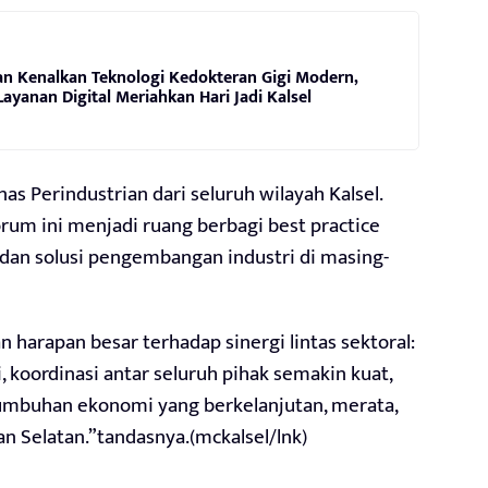
n Kenalkan Teknologi Kedokteran Gigi Modern,
ayanan Digital Meriahkan Hari Jadi Kalsel
nas Perindustrian dari seluruh wilayah Kalsel.
orum ini menjadi ruang berbagi best practice
 dan solusi pengembangan industri di masing-
harapan besar terhadap sinergi lintas sektoral:
, koordinasi antar seluruh pihak semakin kuat,
buhan ekonomi yang berkelanjutan, merata,
n Selatan.”tandasnya.(mckalsel/lnk)