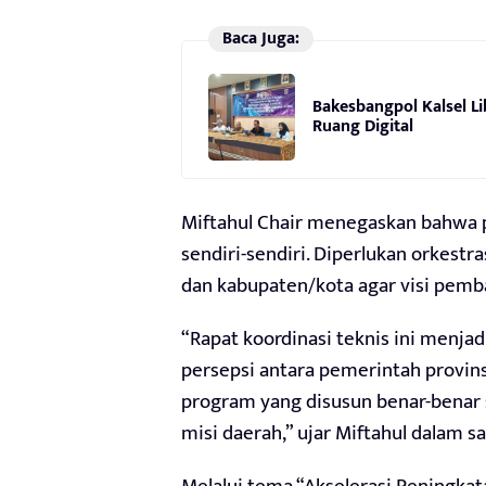
Baca Juga:
Bakesbangpol Kalsel Li
Ruang Digital
Miftahul Chair menegaskan bahwa p
sendiri-sendiri. Diperlukan orkestr
dan kabupaten/kota agar visi pemb
“Rapat koordinasi teknis ini men
persepsi antara pemerintah provin
program yang disusun benar-benar s
misi daerah,” ujar Miftahul dalam 