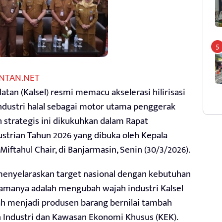
NTAN.NET
tan (Kalsel) resmi memacu akselerasi hilirisasi
dustri halal sebagai motor utama penggerak
 strategis ini dikukuhkan dalam Rapat
dustrian Tahun 2026 yang dibuka oleh Kepala
 Miftahul Chair, di Banjarmasin, Senin (30/3/2026).
 menyelaraskan target nasional dengan kebutuhan
utamanya adalah mengubah wajah industri Kalsel
h menjadi produsen barang bernilai tambah
n Industri dan Kawasan Ekonomi Khusus (KEK).