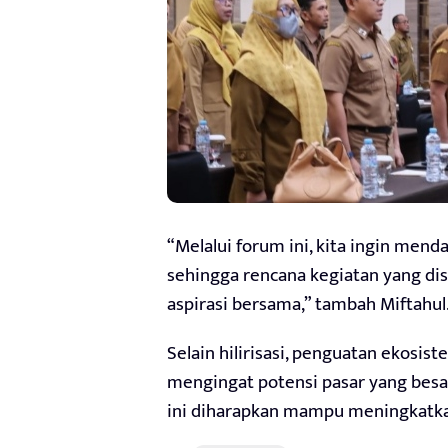
“Melalui forum ini, kita ingin mend
sehingga rencana kegiatan yang di
aspirasi bersama,” tambah Miftahul
Selain hilirisasi, penguatan ekosist
mengingat potensi pasar yang besar
ini diharapkan mampu meningkatkan 