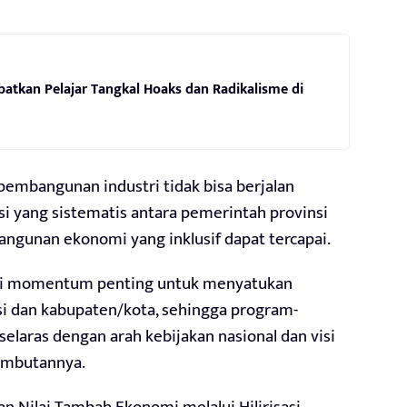
batkan Pelajar Tangkal Hoaks dan Radikalisme di
embangunan industri tidak bisa berjalan
asi yang sistematis antara pemerintah provinsi
angunan ekonomi yang inklusif dapat tercapai.
jadi momentum penting untuk menyatukan
si dan kabupaten/kota, sehingga program-
elaras dengan arah kebijakan nasional dan visi
sambutannya.