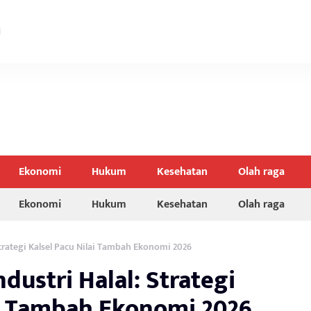
Ekonomi
Hukum
Kesehatan
Olah raga
Ekonomi
Hukum
Kesehatan
Olah raga
 Strategi Kalsel Pacu Nilai Tambah Ekonomi 2026
Industri Halal: Strategi
ai Tambah Ekonomi 2026