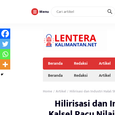
Menu
Beranda
Redaksi
Artikel
Beranda
Redaksi
Artikel
Home
Artikel
Hilirisasi dan Industri Halal:
/
/
Hilirisasi dan 
Kalsel Pacu Nil