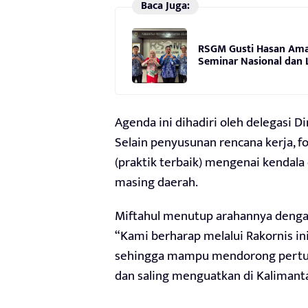
Baca Juga:
RSGM Gusti Hasan Ama
Seminar Nasional dan L
Agenda ini dihadiri oleh delegasi Di
Selain penyusunan rencana kerja, f
(praktik terbaik) mengenai kendala
masing daerah.
Miftahul menutup arahannya dengan 
“Kami berharap melalui Rakornis ini
sehingga mampu mendorong pertum
dan saling menguatkan di Kalimanta