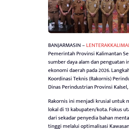
BANJARMASIN –
LENTERAKKALIMA
Pemerintah Provinsi Kalimantan Sela
sumber daya alam dan penguatan in
ekonomi daerah pada 2026. Langkah
Koordinasi Teknis (Rakornis) Perin
Dinas Perindustrian Provinsi Kalsel,
Rakornis ini menjadi krusial untuk
lokal di 13 kabupaten/kota. Fokus 
dari sekadar penyedia bahan menta
tinggi melalui optimalisasi Kawasa