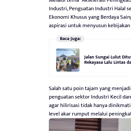
Melalui tema “Akselerasi Peningkat
Industri, Penguatan Industri Halal
Ekonomi Khusus yang Berdaya Saing
aspirasi untuk menyusun kebijakan 
Baca Juga:
Jalan Sungai Lulut Dit
Rekayasa Lalu Lintas da
Salah satu poin tajam yang menjadi
penguatan sektor Industri Kecil d
agar hilirisasi tidak hanya dinikma
level akar rumput melalui peningka