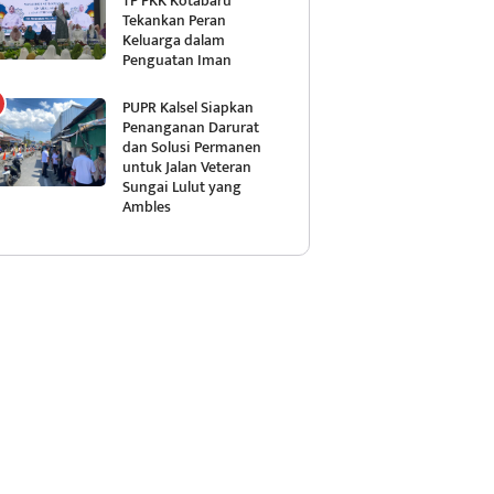
TP PKK Kotabaru
Tekankan Peran
Keluarga dalam
Penguatan Iman
PUPR Kalsel Siapkan
Penanganan Darurat
dan Solusi Permanen
untuk Jalan Veteran
Sungai Lulut yang
Ambles