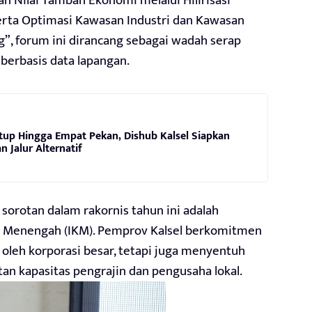
an Nilai Tambah Ekonomi melalui Hilirisasi
 serta Optimasi Kawasan Industri dan Kawasan
”, forum ini dirancang sebagai wadah serap
berbasis data lapangan.
utup Hingga Empat Pekan, Dishub Kalsel Siapkan
n Jalur Alternatif
 sorotan dalam rakornis tahun ini adalah
an Menengah (IKM). Pemprov Kalsel berkomitmen
ti oleh korporasi besar, tetapi juga menyentuh
tan kapasitas pengrajin dan pengusaha lokal.