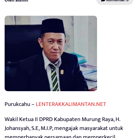
Oleh admin
Purukcahu –
LENTERAKKALIMANTAN.NET
Wakil Ketua II DPRD Kabupaten Murung Raya, H.
Johansyah, S.E, M.I.P, mengajak masyarakat untuk
memperbanyak persamaan dan memperkecil