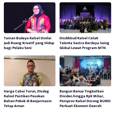
Taman Budaya Kalsel Dinilai
Disdikbud Kalsel Cetak
Jadi Ruang Kreatif yang Hidup
Talenta Sastra Berdaya Saing
bagi Pelaku Seni
Global Lewat Program MTN
Harga Cabai Turun, Disdag
Bangun Banua Tingkatkan
Kalsel Pastikan Pasokan
Dividen hingga Rp9 Miliar,
Bahan Pokok di Banjarmasin
Pemprov Kalsel Dorong BUMD
Tetap Aman
Perkuat Ekonomi Daerah