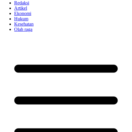
Redaksi
Artikel
Ekonomi
Hukum
Kesehatan
Olah raga