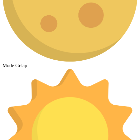
Mode Gelap