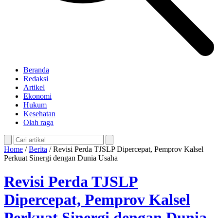
Beranda
Redaksi
Artikel
Ekonomi
Hukum
Kesehatan
Olah raga
Home
/
Berita
/
Revisi Perda TJSLP Dipercepat, Pemprov Kalsel
Perkuat Sinergi dengan Dunia Usaha
Revisi Perda TJSLP
Dipercepat, Pemprov Kalsel
Perkuat Sinergi dengan Dunia