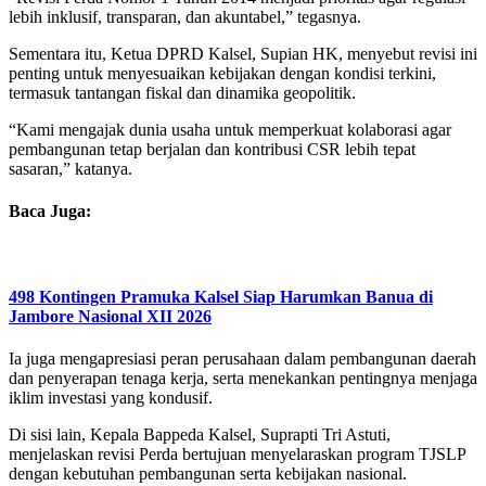
lebih inklusif, transparan, dan akuntabel,” tegasnya.
Sementara itu, Ketua DPRD Kalsel, Supian HK, menyebut revisi ini
penting untuk menyesuaikan kebijakan dengan kondisi terkini,
termasuk tantangan fiskal dan dinamika geopolitik.
“Kami mengajak dunia usaha untuk memperkuat kolaborasi agar
pembangunan tetap berjalan dan kontribusi CSR lebih tepat
sasaran,” katanya.
Baca Juga:
498 Kontingen Pramuka Kalsel Siap Harumkan Banua di
Jambore Nasional XII 2026
Ia juga mengapresiasi peran perusahaan dalam pembangunan daerah
dan penyerapan tenaga kerja, serta menekankan pentingnya menjaga
iklim investasi yang kondusif.
Di sisi lain, Kepala Bappeda Kalsel, Suprapti Tri Astuti,
menjelaskan revisi Perda bertujuan menyelaraskan program TJSLP
dengan kebutuhan pembangunan serta kebijakan nasional.