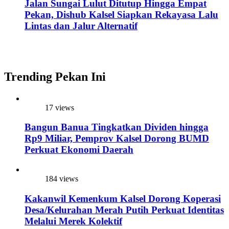
Jalan Sungai Lulut Ditutup Hingga Empat
Pekan, Dishub Kalsel Siapkan Rekayasa Lalu
Lintas dan Jalur Alternatif
Trending Pekan Ini
17 views
Bangun Banua Tingkatkan Dividen hingga
Rp9 Miliar, Pemprov Kalsel Dorong BUMD
Perkuat Ekonomi Daerah
184 views
Kakanwil Kemenkum Kalsel Dorong Koperasi
Desa/Kelurahan Merah Putih Perkuat Identitas
Melalui Merek Kolektif