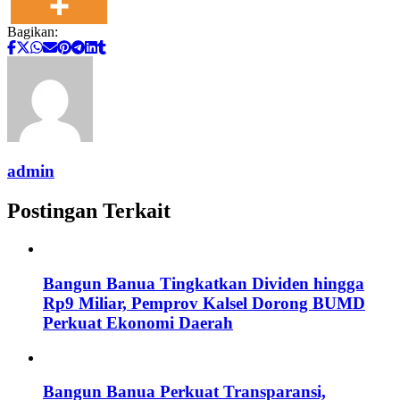
Bagikan:
admin
Postingan Terkait
Bangun Banua Tingkatkan Dividen hingga
Rp9 Miliar, Pemprov Kalsel Dorong BUMD
Perkuat Ekonomi Daerah
Bangun Banua Perkuat Transparansi,