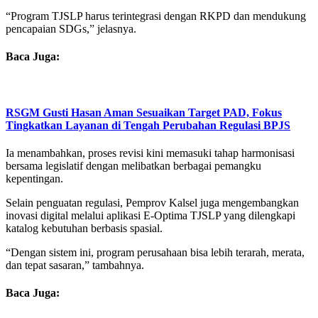
“Program TJSLP harus terintegrasi dengan RKPD dan mendukung
pencapaian SDGs,” jelasnya.
Baca Juga:
RSGM Gusti Hasan Aman Sesuaikan Target PAD, Fokus
Tingkatkan Layanan di Tengah Perubahan Regulasi BPJS
Ia menambahkan, proses revisi kini memasuki tahap harmonisasi
bersama legislatif dengan melibatkan berbagai pemangku
kepentingan.
Selain penguatan regulasi, Pemprov Kalsel juga mengembangkan
inovasi digital melalui aplikasi E-Optima TJSLP yang dilengkapi
katalog kebutuhan berbasis spasial.
“Dengan sistem ini, program perusahaan bisa lebih terarah, merata,
dan tepat sasaran,” tambahnya.
Baca Juga: