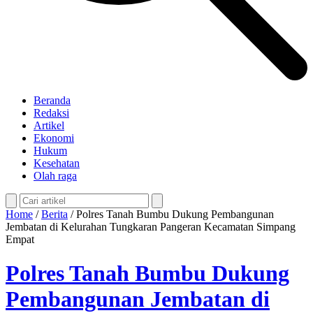
Beranda
Redaksi
Artikel
Ekonomi
Hukum
Kesehatan
Olah raga
Home
/
Berita
/
Polres Tanah Bumbu Dukung Pembangunan
Jembatan di Kelurahan Tungkaran Pangeran Kecamatan Simpang
Empat
Polres Tanah Bumbu Dukung
Pembangunan Jembatan di