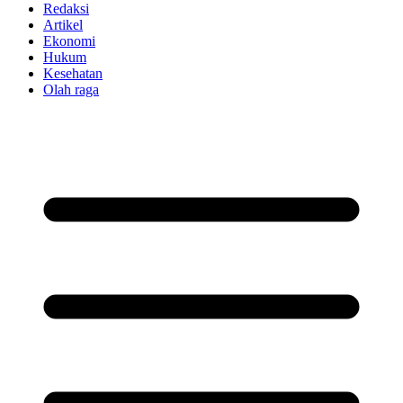
Redaksi
Artikel
Ekonomi
Hukum
Kesehatan
Olah raga