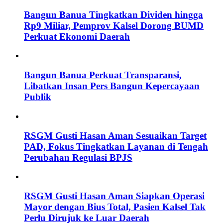
Bangun Banua Tingkatkan Dividen hingga
Rp9 Miliar, Pemprov Kalsel Dorong BUMD
Perkuat Ekonomi Daerah
Bangun Banua Perkuat Transparansi,
Libatkan Insan Pers Bangun Kepercayaan
Publik
RSGM Gusti Hasan Aman Sesuaikan Target
PAD, Fokus Tingkatkan Layanan di Tengah
Perubahan Regulasi BPJS
RSGM Gusti Hasan Aman Siapkan Operasi
Mayor dengan Bius Total, Pasien Kalsel Tak
Perlu Dirujuk ke Luar Daerah