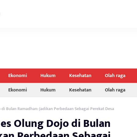
Ekonomi
Hukum
Kesehatan
Olah raga
Ekonomi
Hukum
Kesehatan
Olah raga
 di Bulan Ramadhan: Jadikan Perbedaan Sebagai Perekat Desa
es Olung Dojo di Bulan
kan Perbedaan Sebagai