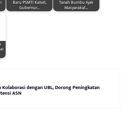
n
Baru PSMTI Kalsel,
Tanah Bumbu Ajak
Gubernur…
Masyarakat…
s
el
a Kolaborasi dengan UBL, Dorong Peningkatan
tensi ASN