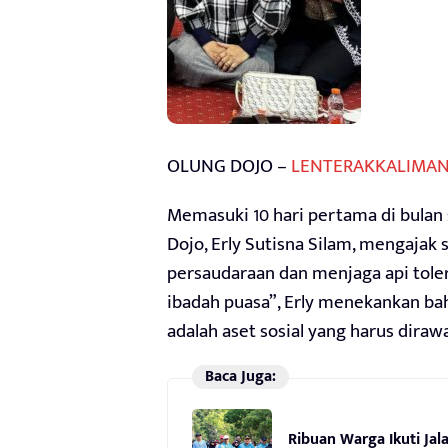
OLUNG DOJO –
LENTERAKKALIMAN
Memasuki 10 hari pertama di bulan 
Dojo, Erly Sutisna Silam, mengajak
persaudaraan dan menjaga api tole
ibadah puasa”, Erly menekankan b
adalah aset sosial yang harus dir
Baca Juga:
Ribuan Warga Ikuti Jal