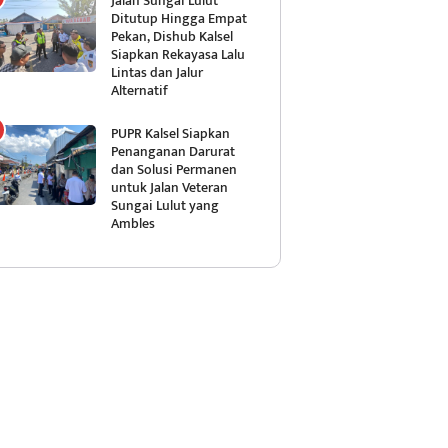
Jalan Sungai Lulut
Ditutup Hingga Empat
Pekan, Dishub Kalsel
Siapkan Rekayasa Lalu
Lintas dan Jalur
Alternatif
PUPR Kalsel Siapkan
Penanganan Darurat
dan Solusi Permanen
untuk Jalan Veteran
Sungai Lulut yang
Ambles