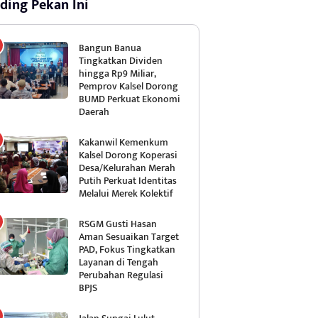
ding Pekan Ini
Bangun Banua
Tingkatkan Dividen
hingga Rp9 Miliar,
Pemprov Kalsel Dorong
BUMD Perkuat Ekonomi
Daerah
Kakanwil Kemenkum
Kalsel Dorong Koperasi
Desa/Kelurahan Merah
Putih Perkuat Identitas
Melalui Merek Kolektif
RSGM Gusti Hasan
Aman Sesuaikan Target
PAD, Fokus Tingkatkan
Layanan di Tengah
Perubahan Regulasi
BPJS