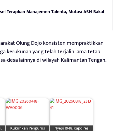
sel Terapkan Manajemen Talenta, Mutasi ASN Bakal
yarakat Olung Dojo konsisten mempraktikkan
a kerukunan yang telah terjalin lama tetap
esa-desa lainnya di wilayah Kalimantan Tengah.
i:
Kukuhkan Pengurus
Nyepi 1948: Kapolres