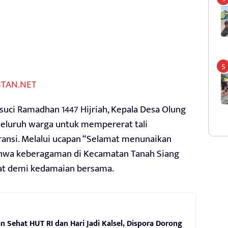
TAN.NET
suci Ramadhan 1447 Hijriah, Kepala Desa Olung
 seluruh warga untuk mempererat tali
ransi. Melalui ucapan “Selamat menunaikan
ahwa keberagaman di Kecamatan Tanah Siang
awat demi kedamaian bersama.
an Sehat HUT RI dan Hari Jadi Kalsel, Dispora Dorong