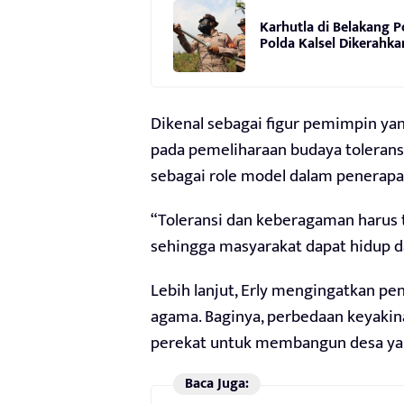
Karhutla di Belakang P
Polda Kalsel Dikerahka
Dikenal sebagai figur pemimpin yan
pada pemeliharaan budaya tolerans
sebagai role model dalam penerapa
“Toleransi dan keberagaman harus t
sehingga masyarakat dapat hidup d
Lebih lanjut, Erly mengingatkan p
agama. Baginya, perbedaan keyakin
perekat untuk membangun desa yan
Baca Juga: