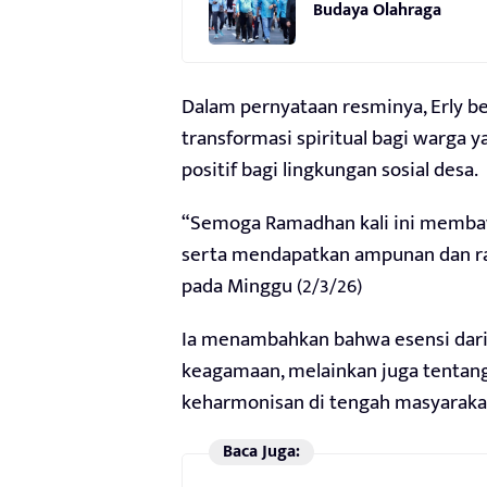
Budaya Olahraga
Dalam pernyataan resminya, Erly b
transformasi spiritual bagi warga
positif bagi lingkungan sosial desa.
“Semoga Ramadhan kali ini membaw
serta mendapatkan ampunan dan rahm
pada Minggu (2/3/26)
Ia menambahkan bahwa esensi dari 
keagamaan, melainkan juga tentang
keharmonisan di tengah masyarak
Baca Juga: