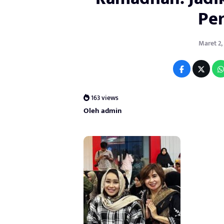
Per
Maret 2,
163 views
Oleh admin