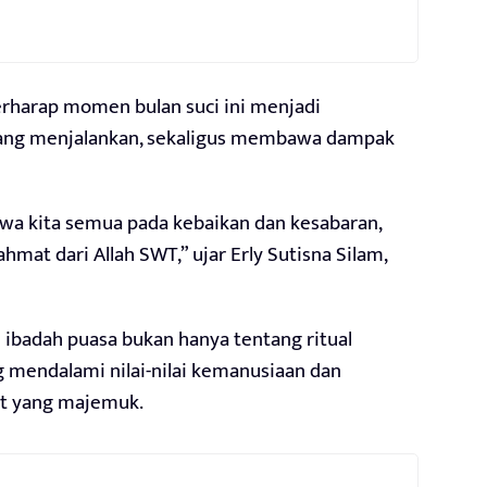
erharap momen bulan suci ini menjadi
 yang menjalankan, sekaligus membawa dampak
a kita semua pada kebaikan dan kesabaran,
at dari Allah SWT,” ujar Erly Sutisna Silam,
ibadah puasa bukan hanya tentang ritual
 mendalami nilai-nilai kemanusiaan dan
at yang majemuk.