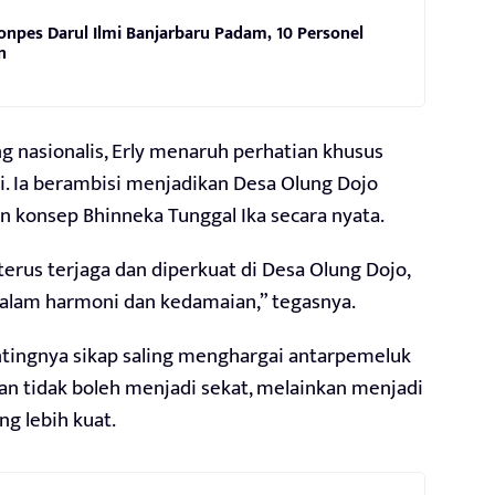
onpes Darul Ilmi Banjarbaru Padam, 10 Personel
n
g nasionalis, Erly menaruh perhatian khusus
i. Ia berambisi menjadikan Desa Olung Dojo
n konsep Bhinneka Tunggal Ika secara nyata.
erus terjaga dan diperkuat di Desa Olung Dojo,
alam harmoni dan kedamaian,” tegasnya.
entingnya sikap saling menghargai antarpemeluk
an tidak boleh menjadi sekat, melainkan menjadi
g lebih kuat.