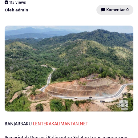
115 views
Oleh admin
Komentar: 0
BANJARBARU
LENTERAKALIMANTAN.NET
Pemerintah Provinsi Kalimantan Selatan terus mendorong