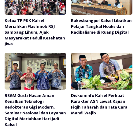
Ketua TP PKK Kalsel
Bakesbangpol Kalsel Libatkan
Meriahkan Flashmob RSJ
Pelajar Tangkal Hoaks dan
Sambang Lihum, Ajak
Radikalisme di Ruang Digital
Masyarakat Peduli Kesehatan
Jiwa
RSGM Gusti Hasan Aman
Diskominfo Kalsel Perkuat
Kenalkan Teknologi
Karakter ASN Lewat Kajian
Kedokteran Gigi Modern,
Fiqih Taharah dan Tata Cara
Seminar Nasional dan Layanan
Mandi Wajib
Digital Meriahkan Hari Jadi
Kalsel