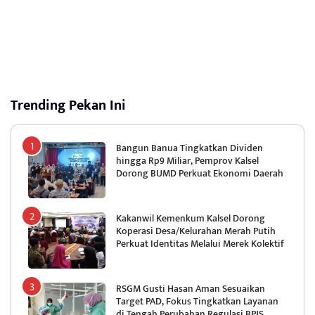
Trending Pekan Ini
Bangun Banua Tingkatkan Dividen
hingga Rp9 Miliar, Pemprov Kalsel
Dorong BUMD Perkuat Ekonomi Daerah
Kakanwil Kemenkum Kalsel Dorong
Koperasi Desa/Kelurahan Merah Putih
Perkuat Identitas Melalui Merek Kolektif
RSGM Gusti Hasan Aman Sesuaikan
Target PAD, Fokus Tingkatkan Layanan
di Tengah Perubahan Regulasi BPJS