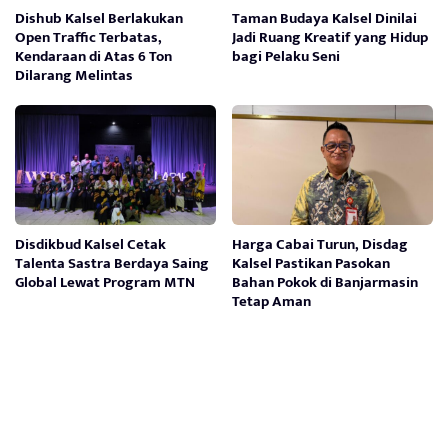
Dishub Kalsel Berlakukan
Taman Budaya Kalsel Dinilai
Open Traffic Terbatas,
Jadi Ruang Kreatif yang Hidup
Kendaraan di Atas 6 Ton
bagi Pelaku Seni
Dilarang Melintas
Disdikbud Kalsel Cetak
Harga Cabai Turun, Disdag
Talenta Sastra Berdaya Saing
Kalsel Pastikan Pasokan
Global Lewat Program MTN
Bahan Pokok di Banjarmasin
Tetap Aman