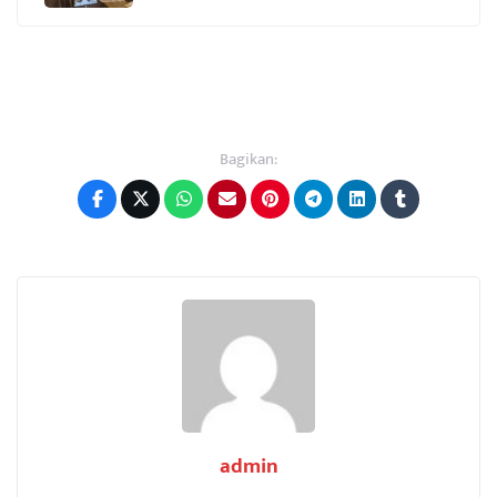
Bagikan:
admin