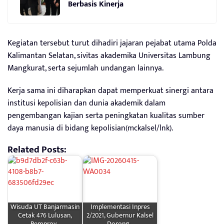
Berbasis Kinerja
Kegiatan tersebut turut dihadiri jajaran pejabat utama Polda
Kalimantan Selatan, sivitas akademika Universitas Lambung
Mangkurat, serta sejumlah undangan lainnya.
Kerja sama ini diharapkan dapat memperkuat sinergi antara
institusi kepolisian dan dunia akademik dalam
pengembangan kajian serta peningkatan kualitas sumber
daya manusia di bidang kepolisian(mckalsel/lnk).
Related Posts:
Wisuda UT Banjarmasin
Implementasi Inpres
Cetak 476 Lulusan,
2/2021, Gubernur Kalsel