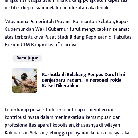
langkah strategis dalam mendukung penguatan kapasitas
institusi kepolisian melalui pendekatan akademik.
“Atas nama Pemerintah Provinsi Kalimantan Selatan, Bapak
Gubernur dan Wakil Gubernur turut mengucapkan selamat
atas terbentuknya Pusat Studi Bidang Kepolisian di Fakultas
Hukum ULM Banjarmasin,” ujarnya.
Baca Juga:
Karhutla di Belakang Ponpes Darul Ilmi
Banjarbaru Padam, 10 Personel Polda
Kalsel Dikerahkan
Ia berharap pusat studi tersebut dapat memberikan
kontribusi nyata dalam meningkatkan kemampuan dan
profesionalitas aparat kepolisian, khususnya di wilayah
Kalimantan Selatan, sehingga pelayanan kepada masyarakat