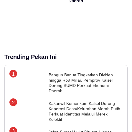
Daerah
Trending Pekan Ini
Bangun Banua Tingkatkan Dividen
hingga Rp9 Miliar, Pemprov Kalsel
Dorong BUMD Perkuat Ekonomi
Daerah
Kakanwil Kemenkum Kalsel Dorong
Koperasi Desa/Kelurahan Merah Putih
Perkuat Identitas Melalui Merek
Kolektif
Jalan Sungai Lulut Ditutup Hingga