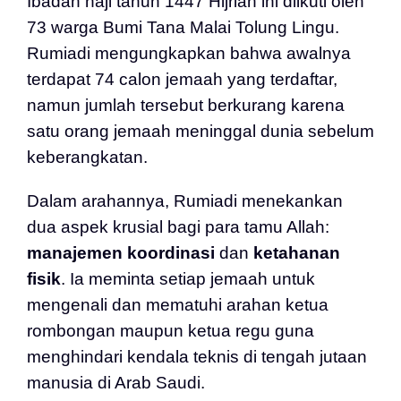
Ibadah haji tahun 1447 Hijriah ini diikuti oleh
73 warga Bumi Tana Malai Tolung Lingu.
Rumiadi mengungkapkan bahwa awalnya
terdapat 74 calon jemaah yang terdaftar,
namun jumlah tersebut berkurang karena
satu orang jemaah meninggal dunia sebelum
keberangkatan.
Dalam arahannya, Rumiadi menekankan
dua aspek krusial bagi para tamu Allah:
manajemen koordinasi
dan
ketahanan
fisik
. Ia meminta setiap jemaah untuk
mengenali dan mematuhi arahan ketua
rombongan maupun ketua regu guna
menghindari kendala teknis di tengah jutaan
manusia di Arab Saudi.