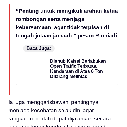
“Penting untuk mengikuti arahan ketua
rombongan serta menjaga
kebersamaan, agar tidak terpisah di
tengah jutaan jamaah,” pesan Rumiadi.
Baca Juga:
Dishub Kalsel Berlakukan
Open Traffic Terbatas,
Kendaraan di Atas 6 Ton
Dilarang Melintas
Ia juga menggarisbawahi pentingnya
menjaga kesehatan sejak dini agar
rangkaian ibadah dapat dijalankan secara
khusyuk tanpa kendala fisik yang berarti.