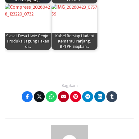
Sentra Jagung…
Poktan…
Siasat Desa Uwie Genjot
Kalsel Bersiap Hadapi
Produksi Jagung Pakan
Kemarau Panjang:
di…
BPTPH Siapkan…
Bagikan: