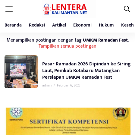
Beranda
Redaksi
Artikel
Ekonomi
Hukum
Keseh
Menampilkan postingan dengan tag
UMKM Ramadan Fest
.
Tampilkan semua postingan
Pasar Ramadan 2026 Dipindah ke Siring
Laut, Pemkab Kotabaru Matangkan
Persiapan UMKM Ramadan Fest
admin
/
Februari 6, 2025