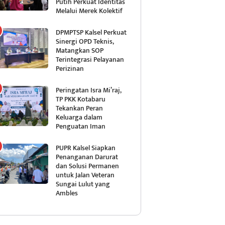
Putih Perkuat Identitas
Melalui Merek Kolektif
DPMPTSP Kalsel Perkuat
Sinergi OPD Teknis,
Matangkan SOP
Terintegrasi Pelayanan
Perizinan
Peringatan Isra Mi’raj,
TP PKK Kotabaru
Tekankan Peran
Keluarga dalam
Penguatan Iman
PUPR Kalsel Siapkan
Penanganan Darurat
dan Solusi Permanen
untuk Jalan Veteran
Sungai Lulut yang
Ambles