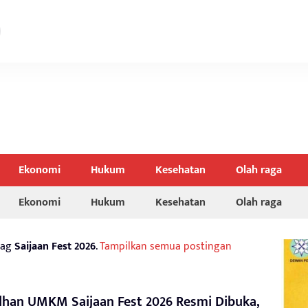
Ekonomi
Hukum
Kesehatan
Olah raga
Ekonomi
Hukum
Kesehatan
Olah raga
tag
Saijaan Fest 2026
.
Tampilkan semua postingan
han UMKM Saijaan Fest 2026 Resmi Dibuka,