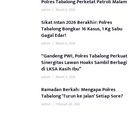
Polres Tabalong Perketat Patroli Malam
admin
/
Maret 8, 2026
Sikat Intan 2026 Berakhir: Polres
Tabalong Bongkar 16 Kasus, 1 Kg Sabu
Gagal Edar!
admin
/
Maret 6, 2026
“Gandeng PWI, Polres Tabalong Perkuat
Sinergitas Lawan Hoaks Sambil Berbagi
di LKSA Kasih Ibu”
admin
/
Maret 4, 2026
Ramadan Berkah: Mengapa Polres
Tabalong ‘Turun ke Jalan’ Setiap Sore?
admin
/
Februari 28, 2026