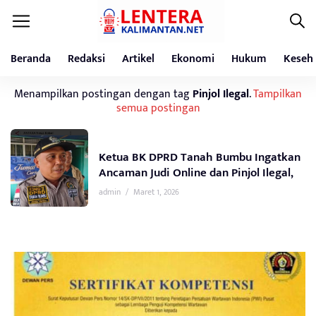
Beranda
Redaksi
Artikel
Ekonomi
Hukum
Keseh
Menampilkan postingan dengan tag
Pinjol Ilegal
.
Tampilkan
semua postingan
Ketua BK DPRD Tanah Bumbu Ingatkan
Ancaman Judi Online dan Pinjol Ilegal,
admin
/
Maret 1, 2026