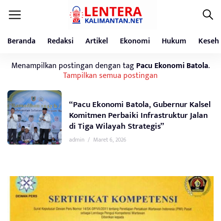
Beranda
Redaksi
Artikel
Ekonomi
Hukum
Keseh
Menampilkan postingan dengan tag
Pacu Ekonomi Batola
.
Tampilkan semua postingan
“Pacu Ekonomi Batola, Gubernur Kalsel
Komitmen Perbaiki Infrastruktur Jalan
di Tiga Wilayah Strategis”
admin
/
Maret 6, 2026