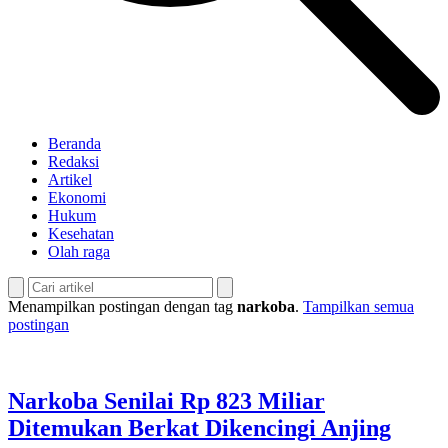
Beranda
Redaksi
Artikel
Ekonomi
Hukum
Kesehatan
Olah raga
Menampilkan postingan dengan tag
narkoba
.
Tampilkan semua
postingan
Narkoba Senilai Rp 823 Miliar
Ditemukan Berkat Dikencingi Anjing