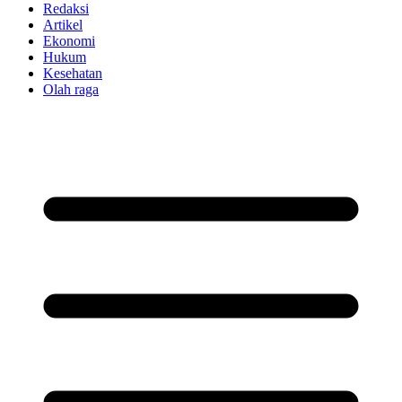
Redaksi
Artikel
Ekonomi
Hukum
Kesehatan
Olah raga