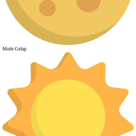
Mode Gelap