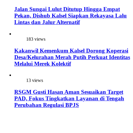
Jalan Sungai Lulut Ditutup Hingga Empat
Pekan, Dishub Kalsel Siapkan Rekayasa Lalu
Lintas dan Jalur Alternatif
183 views
Kakanwil Kemenkum Kalsel Dorong Koperasi
Desa/Kelurahan Merah Putih Perkuat Identitas
Melalui Merek Kolektif
13 views
RSGM Gusti Hasan Aman Sesuaikan Target
PAD, Fokus Tingkatkan Layanan di Tengah
Perubahan Regulasi BPJS