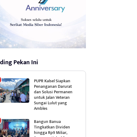
ding Pekan Ini
PUPR Kalsel Siapkan
Penanganan Darurat
dan Solusi Permanen
untuk Jalan Veteran
Sungai Lulut yang
Ambles
Bangun Banua
Tingkatkan Dividen
hingga Rp9 Miliar,