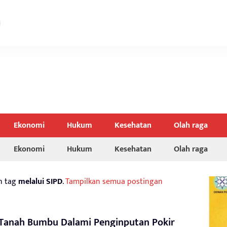
Ekonomi
Hukum
Kesehatan
Olah raga
Ekonomi
Hukum
Kesehatan
Olah raga
n tag
melalui SIPD
.
Tampilkan semua postingan
Tanah Bumbu Dalami Penginputan Pokir