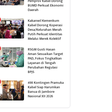
Pemprov Kalsel Dorong
BUMD Perkuat Ekonomi
Daerah
Kakanwil Kemenkum
Kalsel Dorong Koperasi
Desa/Kelurahan Merah
Putih Perkuat Identitas
Melalui Merek Kolektif
RSGM Gusti Hasan
Aman Sesuaikan Target
PAD, Fokus Tingkatkan
Layanan di Tengah
Perubahan Regulasi
BPJS
498 Kontingen Pramuka
Kalsel Siap Harumkan
Banua di Jambore
Nasional XII 2026