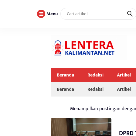
Menu
Beranda
Redaksi
Artikel
Beranda
Redaksi
Artikel
Menampilkan postingan denga
DPRD 