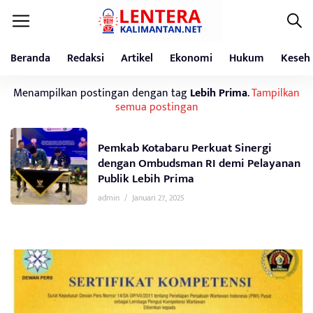
Beranda
Redaksi
Artikel
Ekonomi
Hukum
Keseh
Menampilkan postingan dengan tag
Lebih Prima
.
Tampilkan
semua postingan
Pemkab Kotabaru Perkuat Sinergi
dengan Ombudsman RI demi Pelayanan
Publik Lebih Prima
admin
/
Januari 27, 2025