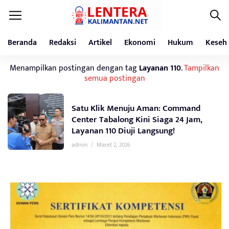
Beranda
Redaksi
Artikel
Ekonomi
Hukum
Keseh
Menampilkan postingan dengan tag
Layanan 110
.
Tampilkan
semua postingan
Satu Klik Menuju Aman: Command
Center Tabalong Kini Siaga 24 Jam,
Layanan 110 Diuji Langsung!
admin
/
Maret 2, 2026