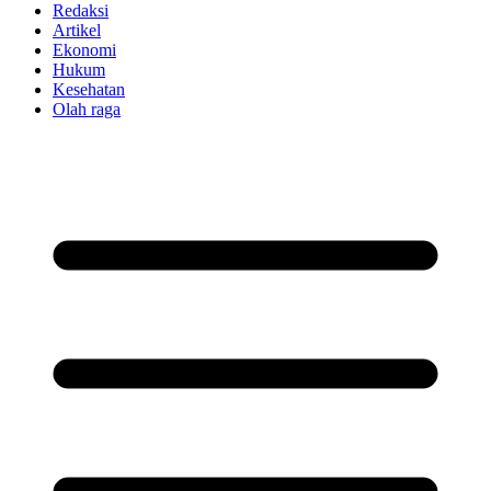
Redaksi
Artikel
Ekonomi
Hukum
Kesehatan
Olah raga