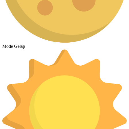
Mode Gelap