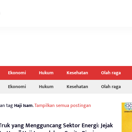
Ekonomi
Hukum
Kesehatan
Olah raga
Ekonomi
Hukum
Kesehatan
Olah raga
gan tag
Haji Isam
.
Tampilkan semua postingan
Truk yang Mengguncang Sektor Energi: Jejak