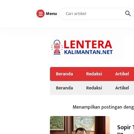
Menu
Beranda
Redaksi
Artikel
Beranda
Redaksi
Artikel
Menampilkan postingan den
Sopir 