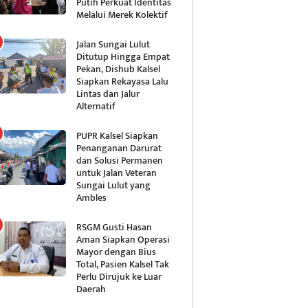
Putih Perkuat Identitas
Melalui Merek Kolektif
Jalan Sungai Lulut
Ditutup Hingga Empat
Pekan, Dishub Kalsel
Siapkan Rekayasa Lalu
Lintas dan Jalur
Alternatif
PUPR Kalsel Siapkan
Penanganan Darurat
dan Solusi Permanen
untuk Jalan Veteran
Sungai Lulut yang
Ambles
RSGM Gusti Hasan
Aman Siapkan Operasi
Mayor dengan Bius
Total, Pasien Kalsel Tak
Perlu Dirujuk ke Luar
Daerah