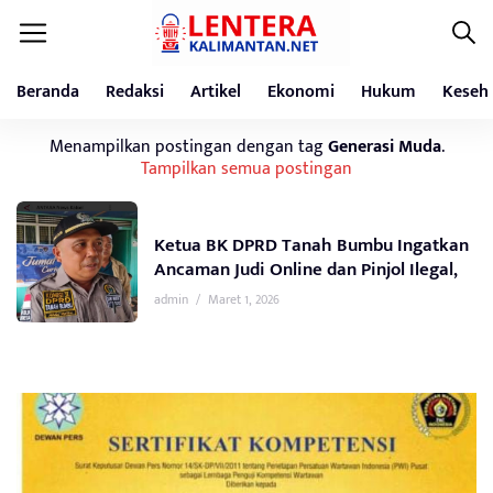
Beranda
Redaksi
Artikel
Ekonomi
Hukum
Keseh
Menampilkan postingan dengan tag
Generasi Muda
.
Tampilkan semua postingan
Ketua BK DPRD Tanah Bumbu Ingatkan
Ancaman Judi Online dan Pinjol Ilegal,
admin
/
Maret 1, 2026