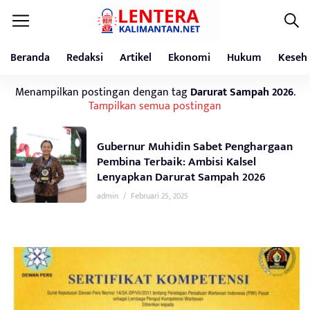
Beranda
Redaksi
Artikel
Ekonomi
Hukum
Keseh
Menampilkan postingan dengan tag
Darurat Sampah 2026
.
Tampilkan semua postingan
Gubernur Muhidin Sabet Penghargaan
Pembina Terbaik: Ambisi Kalsel
Lenyapkan Darurat Sampah 2026
admin
/
Februari 25, 2025