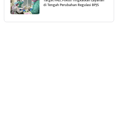
Target PAD, Fokus Tingkatkan Layanan
di Tengah Perubahan Regulasi BPJS