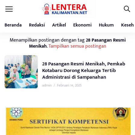
Beranda
Redaksi
Artikel
Ekonomi
Hukum
Keseh
Menampilkan postingan dengan tag
28 Pasangan Resmi
Menikah
.
Tampilkan semua postingan
28 Pasangan Resmi Menikah, Pemkab
Kotabaru Dorong Keluarga Tertib
Administrasi di Sampanahan
admin
/
Februari 14, 2025